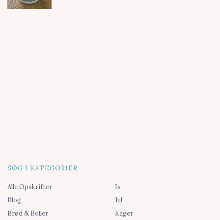
SØG I KATEGORIER
Alle Opskrifter
Is
Blog
Jul
Brød & Boller
Kager