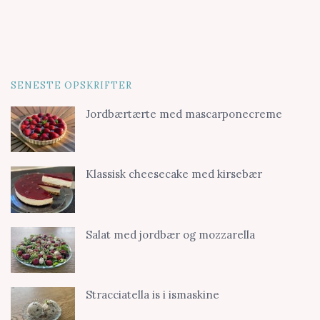
SENESTE OPSKRIFTER
Jordbærtærte med mascarponecreme
Klassisk cheesecake med kirsebær
Salat med jordbær og mozzarella
Stracciatella is i ismaskine