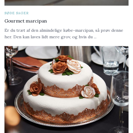
SØDE SAGER
Gourmet marcipan
Er du træt af den almindelige købe-marcipan, så prøv denne
her. Den kan laves lidt mere grov, og hvis du ...