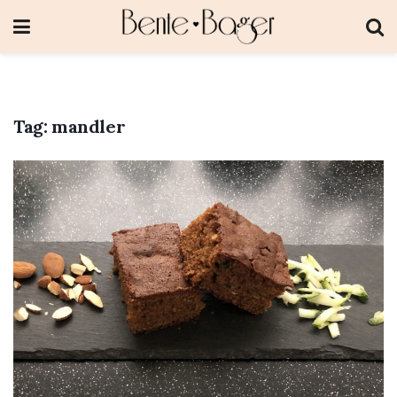
Tag:
mandler