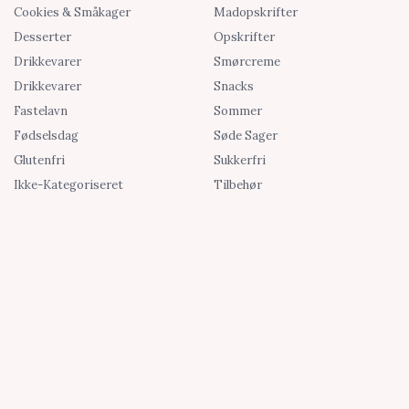
Cookies & Småkager
Madopskrifter
Desserter
Opskrifter
Drikkevarer
Smørcreme
Drikkevarer
Snacks
Fastelavn
Sommer
Fødselsdag
Søde Sager
Glutenfri
Sukkerfri
Ikke-Kategoriseret
Tilbehør