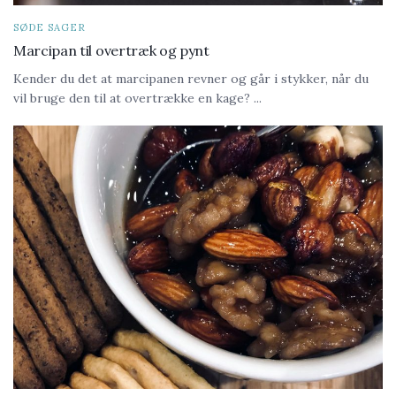
SØDE SAGER
Marcipan til overtræk og pynt
Kender du det at marcipanen revner og går i stykker, når du
vil bruge den til at overtrække en kage? ...