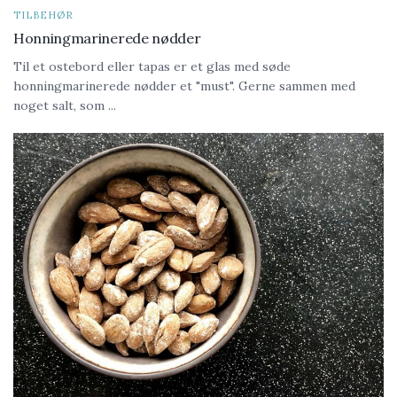
TILBEHØR
Honningmarinerede nødder
Til et ostebord eller tapas er et glas med søde
honningmarinerede nødder et "must". Gerne sammen med
noget salt, som ...