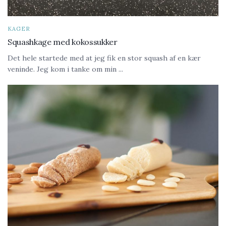
KAGER
Squashkage med kokossukker
Det hele startede med at jeg fik en stor squash af en kær
veninde. Jeg kom i tanke om min ...