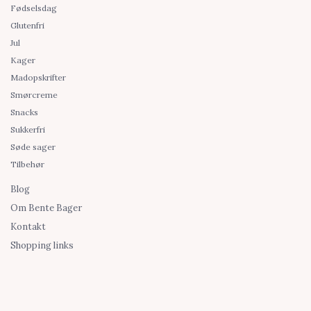
Fødselsdag
Glutenfri
Jul
Kager
Madopskrifter
Smørcreme
Snacks
Sukkerfri
Søde sager
Tilbehør
Blog
Om Bente Bager
Kontakt
Shopping links