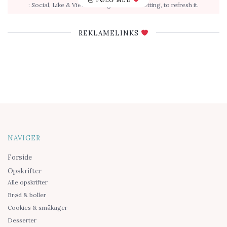
: Social, Like & View > Instagram Feed Setting, to refresh it.
REKLAMELINKS
NAVIGER
Forside
Opskrifter
Alle opskrifter
Brød & boller
Cookies & småkager
Desserter