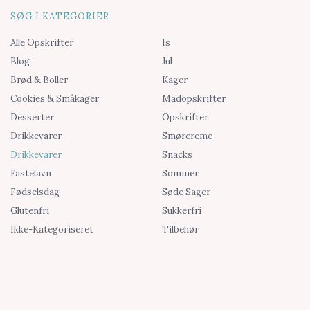
SØG I KATEGORIER
Alle Opskrifter
Is
Blog
Jul
Brød & Boller
Kager
Cookies & Småkager
Madopskrifter
Desserter
Opskrifter
Drikkevarer
Smørcreme
Drikkevarer
Snacks
Fastelavn
Sommer
Fødselsdag
Søde Sager
Glutenfri
Sukkerfri
Ikke-Kategoriseret
Tilbehør