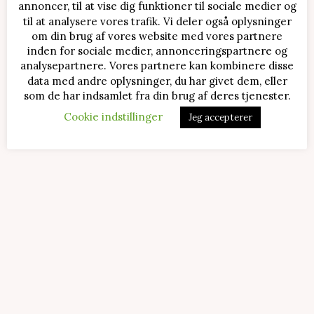
Salat med jordbær og mozzarella
annoncer, til at vise dig funktioner til sociale medier og
til at analysere vores trafik. Vi deler også oplysninger
om din brug af vores website med vores partnere
inden for sociale medier, annonceringspartnere og
Stracciatella is i ismaskine
analysepartnere. Vores partnere kan kombinere disse
data med andre oplysninger, du har givet dem, eller
som de har indsamlet fra din brug af deres tjenester.
Cookie indstillinger
Jeg accepterer