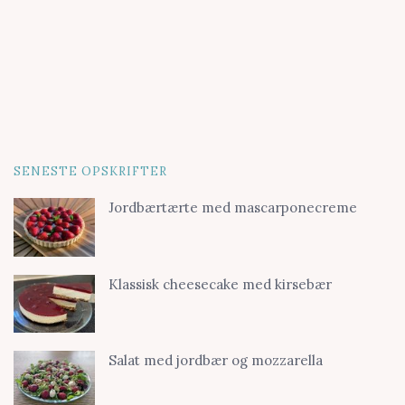
SENESTE OPSKRIFTER
Jordbærtærte med mascarponecreme
Klassisk cheesecake med kirsebær
Salat med jordbær og mozzarella