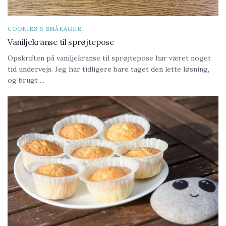
COOKIES & SMÅKAGER
Vaniljekranse til sprøjtepose
Opskriften på vaniljekranse til sprøjtepose har været noget
tid undervejs. Jeg har tidligere bare taget den lette løsning,
og brugt ...