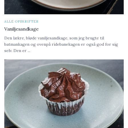
ALLE OPSKRIFTER
Vaniljesandkage
Den lækre, bløde vaniljesandkage, som jeg brugte til
batmankagen og ovenpå ridebanekagen er også god for sig
selv. Den er ...