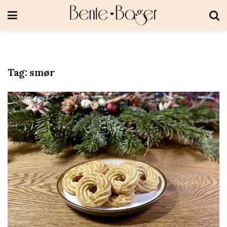
Tag:
smør