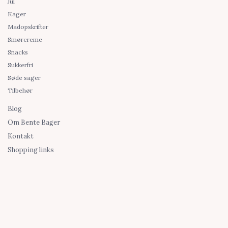
Jul
Kager
Madopskrifter
Smørcreme
Snacks
Sukkerfri
Søde sager
Tilbehør
Blog
Om Bente Bager
Kontakt
Shopping links