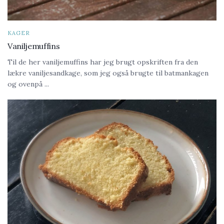
KAGER
Vaniljemuffins
Til de her vaniljemuffins har jeg brugt opskriften fra den
lækre vaniljesandkage, som jeg også brugte til batmankagen
og ovenpå ...