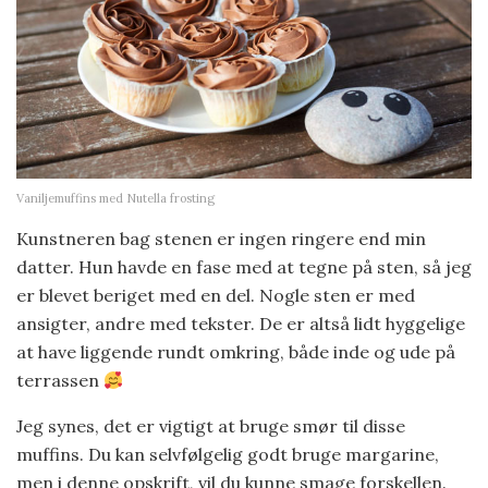
Vaniljemuffins med Nutella frosting
Kunstneren bag stenen er ingen ringere end min
datter. Hun havde en fase med at tegne på sten, så jeg
er blevet beriget med en del. Nogle sten er med
ansigter, andre med tekster. De er altså lidt hyggelige
at have liggende rundt omkring, både inde og ude på
terrassen
Jeg synes, det er vigtigt at bruge smør til disse
muffins. Du kan selvfølgelig godt bruge margarine,
men i denne opskrift, vil du kunne smage forskellen.