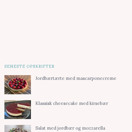
SENESTE OPSKRIFTER
Jordbærtærte med mascarponecreme
Klassisk cheesecake med kirsebær
Salat med jordbær og mozzarella