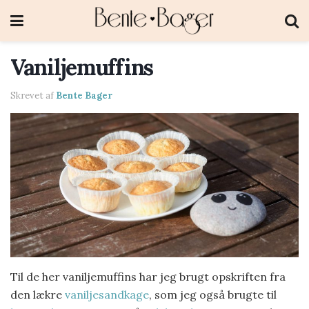
Vaniljemuffins
Skrevet af
Bente Bager
Til de her vaniljemuffins har jeg brugt opskriften fra
den lækre
vaniljesandkage
, som jeg også brugte til