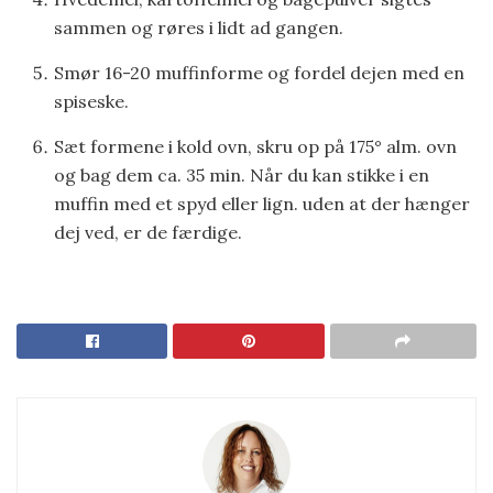
sammen og røres i lidt ad gangen.
Smør 16-20 muffinforme og fordel dejen med en
spiseske.
Sæt formene i kold ovn, skru op på 175° alm. ovn
og bag dem ca. 35 min. Når du kan stikke i en
muffin med et spyd eller lign. uden at der hænger
dej ved, er de færdige.