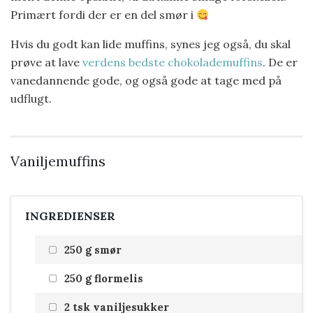
Primært fordi der er en del smør i
Hvis du godt kan lide muffins, synes jeg også, du skal
prøve at lave
verdens bedste chokolademuffins
. De er
vanedannende gode, og også gode at tage med på
udflugt.
Vaniljemuffins
INGREDIENSER
250 g smør
250 g flormelis
2 tsk vaniljesukker