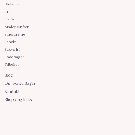
Glutenfri
Jul
Kager
Madopskrifter
Smørcreme
Snacks
Sukkerfri
Søde sager
Tilbehør
Blog
Om Bente Bager
Kontakt
Shopping links