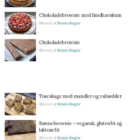
Chokoladebrownie med hindbærskum
Skrevet af
Bente Bager
Chokoladebrownie
Skrevet af
Bente Bager
Toscakage med mandler og valnødder
Skrevet af
Bente Bager
Bønnebrownie – vegansk, glutenfri og
laktosefri
Skrevet af
Bente Bager