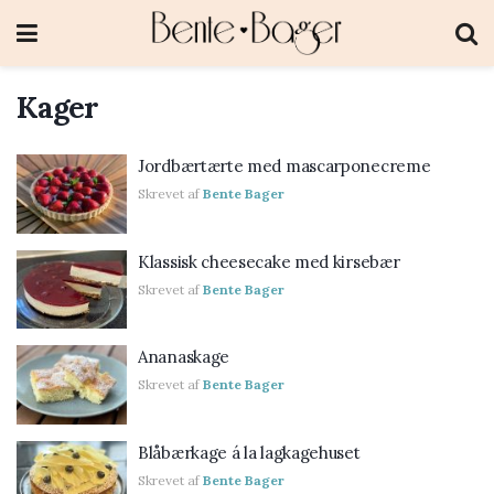
Kager
Jordbærtærte med mascarponecreme
Skrevet af
Bente Bager
Klassisk cheesecake med kirsebær
Skrevet af
Bente Bager
Ananaskage
Skrevet af
Bente Bager
Blåbærkage á la lagkagehuset
Skrevet af
Bente Bager