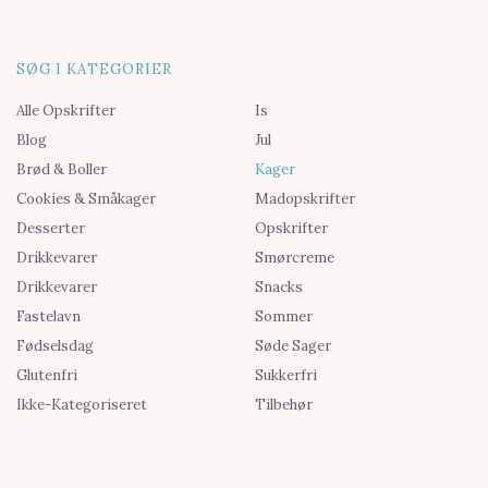
SØG I KATEGORIER
Alle Opskrifter
Is
Blog
Jul
Brød & Boller
Kager
Cookies & Småkager
Madopskrifter
Desserter
Opskrifter
Drikkevarer
Smørcreme
Drikkevarer
Snacks
Fastelavn
Sommer
Fødselsdag
Søde Sager
Glutenfri
Sukkerfri
Ikke-Kategoriseret
Tilbehør