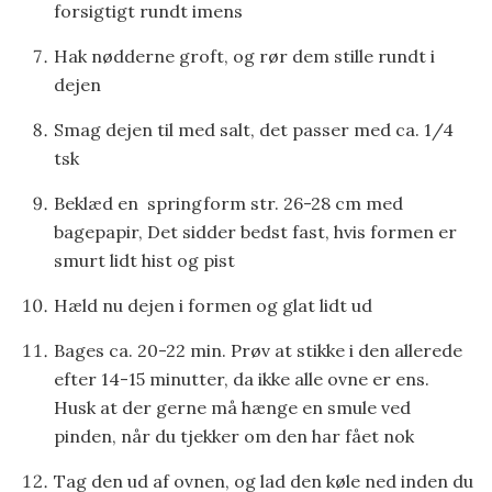
forsigtigt rundt imens
Hak nødderne groft, og rør dem stille rundt i
dejen
Smag dejen til med salt, det passer med ca. 1/4
tsk
Beklæd en springform str. 26-28 cm med
bagepapir, Det sidder bedst fast, hvis formen er
smurt lidt hist og pist
Hæld nu dejen i formen og glat lidt ud
Bages ca. 20-22 min. Prøv at stikke i den allerede
efter 14-15 minutter, da ikke alle ovne er ens.
Husk at der gerne må hænge en smule ved
pinden, når du tjekker om den har fået nok
Tag den ud af ovnen, og lad den køle ned inden du