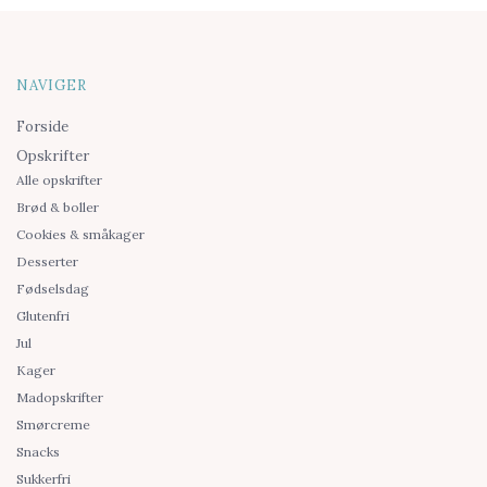
NAVIGER
Forside
Opskrifter
Alle opskrifter
Brød & boller
Cookies & småkager
Desserter
Fødselsdag
Glutenfri
Jul
Kager
Madopskrifter
Smørcreme
Snacks
Sukkerfri