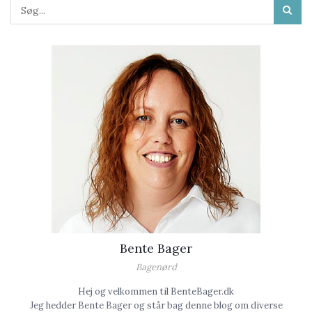
Bente Bager
Bagenørd
Hej og velkommen til BenteBager.dk
Jeg hedder Bente Bager og står bag denne blog om diverse