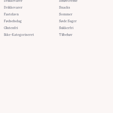
Drikkevarer
Smørcreme
Drikkevarer
Snacks
Fastelavn
Sommer
Fødselsdag
Søde Sager
Glutenfri
Sukkerfri
Ikke-Kategoriseret
Tilbehør