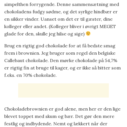
simpelthen forrygende. Denne sammensætning med
chokoladens fudgy sødme, og det syrlige hindbær er
en sikker vinder. Uanset om det er til gæster, dine
kolleger eller andet. (Kolleger bliver i øvrigt MEGET
glade for den, skulle jeg hilse og sige)
Brug en rigtig god chokolade for at få bedste smag
frem i brownien. Jeg bruger som regel den belgiske
Callebaut chokolade. Den mørke chokolade på 54,7%
er rigtig fin at bruge til kager, og er ikke så bitter som
f.eks. en 70% chokolade.
Chokoladebrownien er god alene, men her er den lige
blevet toppet med skum og bær. Det gør den mere
festlig og indbydende. Nemt og lækkert når der