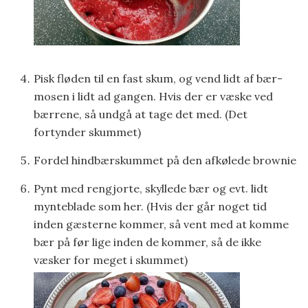
Pisk fløden til en fast skum, og vend lidt af bær-
mosen i lidt ad gangen. Hvis der er væske ved
bærrene, så undgå at tage det med. (Det
fortynder skummet)
Fordel hindbærskummet på den afkølede brownie
Pynt med rengjorte, skyllede bær og evt. lidt
mynteblade som her. (Hvis der går noget tid
inden gæsterne kommer, så vent med at komme
bær på før lige inden de kommer, så de ikke
væsker for meget i skummet)