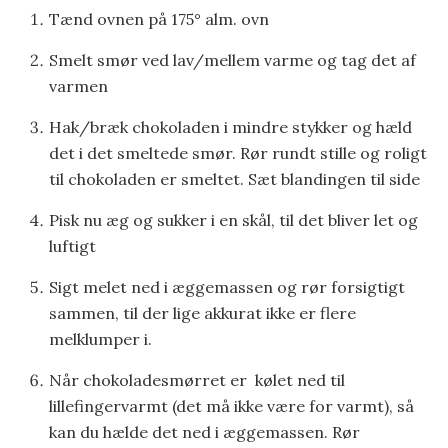
Tænd ovnen på 175° alm. ovn
Smelt smør ved lav/mellem varme og tag det af
varmen
Hak/bræk chokoladen i mindre stykker og hæld
det i det smeltede smør. Rør rundt stille og roligt
til chokoladen er smeltet. Sæt blandingen til side
Pisk nu æg og sukker i en skål, til det bliver let og
luftigt
Sigt melet ned i æggemassen og rør forsigtigt
sammen, til der lige akkurat ikke er flere
melklumper i.
Når chokoladesmørret er kølet ned til
lillefingervarmt (det må ikke være for varmt), så
kan du hælde det ned i æggemassen. Rør