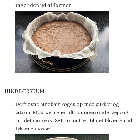
tager den ud af formen
HINDBÆRSKUM:
De frosne hindbær koges op med sukker og
citron. Mos bærrene lidt sammen undervejs og
lad det simre ca 8-10 minutter til det bliver en lidt
tykkere masse.