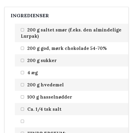
INGREDIENSER
200 g saltet smør (f.eks. den almindelige
Lurpak)
200 g god, mørk chokolade 54-70%
200 g sukker
4 æg
200 g hvedemel
100 g hasselnødder
Ca. 1/4 tsk salt