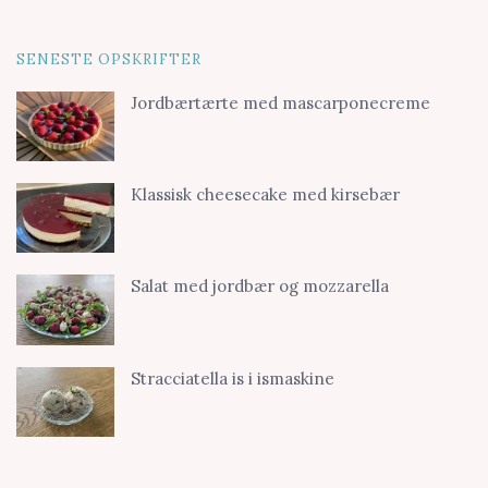
SENESTE OPSKRIFTER
Jordbærtærte med mascarponecreme
Klassisk cheesecake med kirsebær
Salat med jordbær og mozzarella
Stracciatella is i ismaskine