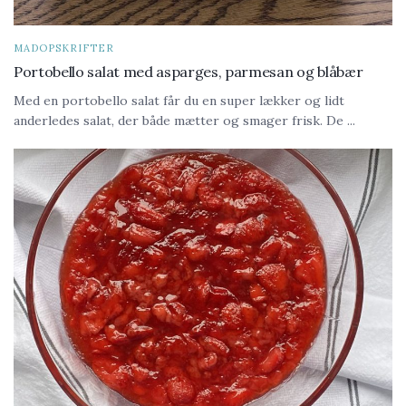
MADOPSKRIFTER
Portobello salat med asparges, parmesan og blåbær
Med en portobello salat får du en super lækker og lidt
anderledes salat, der både mætter og smager frisk. De ...