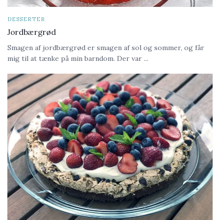
DESSERTER
Jordbærgrød
Smagen af jordbærgrød er smagen af sol og sommer, og får
mig til at tænke på min barndom. Der var ...