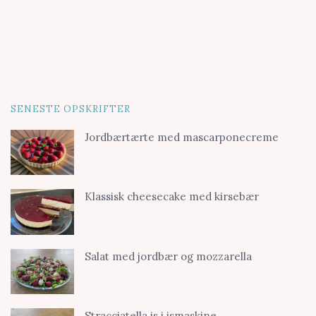
SENESTE OPSKRIFTER
Jordbærtærte med mascarponecreme
Klassisk cheesecake med kirsebær
Salat med jordbær og mozzarella
Stracciatella is i ismaskine