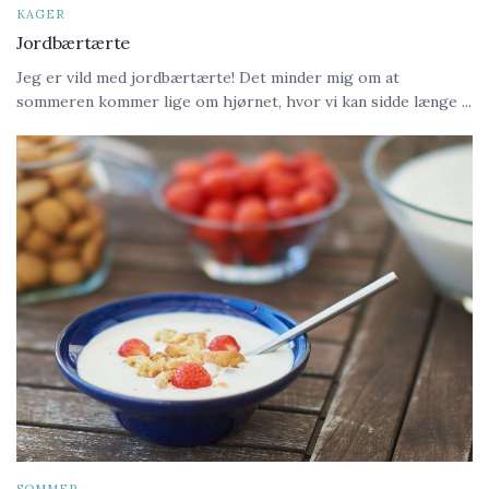
KAGER
Jordbærtærte
Jeg er vild med jordbærtærte! Det minder mig om at
sommeren kommer lige om hjørnet, hvor vi kan sidde længe ...