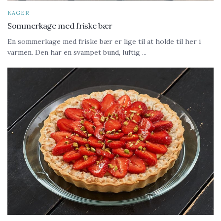
KAGER
Sommerkage med friske bær
En sommerkage med friske bær er lige til at holde til her i
varmen. Den har en svampet bund, luftig ...