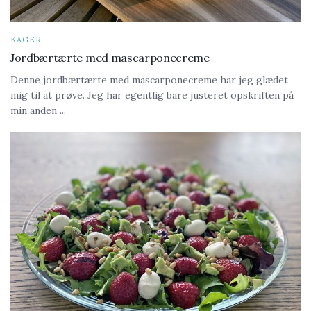
KAGER
Jordbærtærte med mascarponecreme
Denne jordbærtærte med mascarponecreme har jeg glædet
mig til at prøve. Jeg har egentlig bare justeret opskriften på
min anden ...