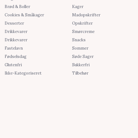
Brød & Boller
Kager
Cookies & Småkager
Madopskrifter
Desserter
Opskrifter
Drikkevarer
Smørcreme
Drikkevarer
Snacks
Fastelavn
Sommer
Fødselsdag
Søde Sager
Glutenfri
Sukkerfri
Ikke-Kategoriseret
Tilbehør