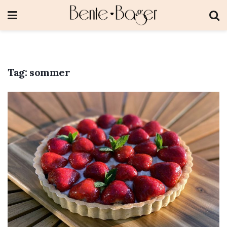
Tag:
sommer