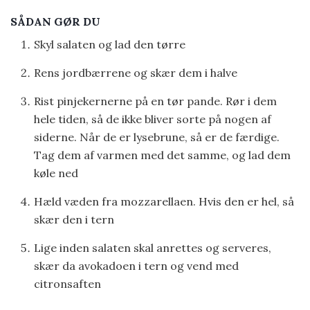
SÅDAN GØR DU
Skyl salaten og lad den tørre
Rens jordbærrene og skær dem i halve
Rist pinjekernerne på en tør pande. Rør i dem
hele tiden, så de ikke bliver sorte på nogen af
siderne. Når de er lysebrune, så er de færdige.
Tag dem af varmen med det samme, og lad dem
køle ned
Hæld væden fra mozzarellaen. Hvis den er hel, så
skær den i tern
Lige inden salaten skal anrettes og serveres,
skær da avokadoen i tern og vend med
citronsaften