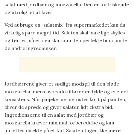
salat med jordbær og mozzarella. Den er forfriskende
og utrolig let at lave.
Ved at bruge en “salatmix” fra supermarkedet kan du
virkelig spare meget tid. Salaten skal bare lige skylles
og tørres, så er den klar som den perfekte bund under
de andre ingredienser.
Jordbærrene giver et sødligt modspil til den bløde
mozzarella, mens avocado tilfører en fylde og cremet
konsistens. Når pinjekernerne ristes kort på panden,
bliver de sprøde og giver salaten lidt ekstra bid.
Ingredienserne til en salat med jordbær og
mozzarella kræver minimal forberedelse og kan
anrettes direkte på et fad. Salaten tager ikke mere