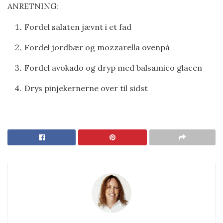
ANRETNING:
Fordel salaten jævnt i et fad
Fordel jordbær og mozzarella ovenpå
Fordel avokado og dryp med balsamico glacen
Drys pinjekernerne over til sidst