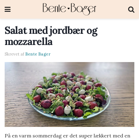
Salat med jordbær og
mozzarella
Skrevet af
Bente Bager
På en varm sommerdag er det super lækkert med en