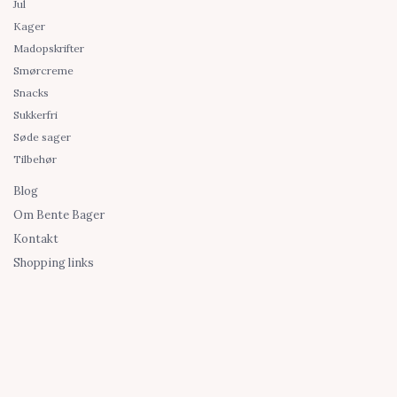
Jul
Kager
Madopskrifter
Smørcreme
Snacks
Sukkerfri
Søde sager
Tilbehør
Blog
Om Bente Bager
Kontakt
Shopping links