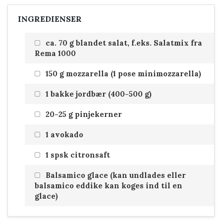
INGREDIENSER
ca. 70 g blandet salat, f.eks. Salatmix fra
Rema 1000
150 g mozzarella (1 pose minimozzarella)
1 bakke jordbær (400-500 g)
20-25 g pinjekerner
1 avokado
1 spsk citronsaft
Balsamico glace (kan undlades eller
balsamico eddike kan koges ind til en
glace)