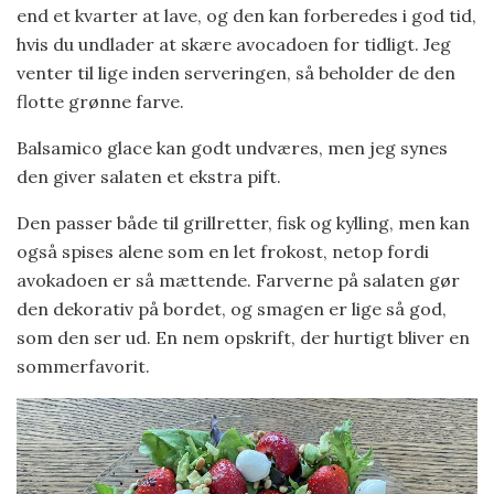
end et kvarter at lave, og den kan forberedes i god tid,
hvis du undlader at skære avocadoen for tidligt. Jeg
venter til lige inden serveringen, så beholder de den
flotte grønne farve.
Balsamico glace kan godt undværes, men jeg synes
den giver salaten et ekstra pift.
Den passer både til grillretter, fisk og kylling, men kan
også spises alene som en let frokost, netop fordi
avokadoen er så mættende. Farverne på salaten gør
den dekorativ på bordet, og smagen er lige så god,
som den ser ud. En nem opskrift, der hurtigt bliver en
sommerfavorit.