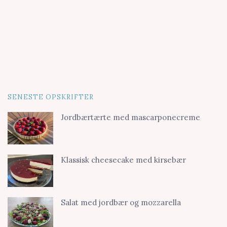
SENESTE OPSKRIFTER
Jordbærtærte med mascarponecreme
Klassisk cheesecake med kirsebær
Salat med jordbær og mozzarella