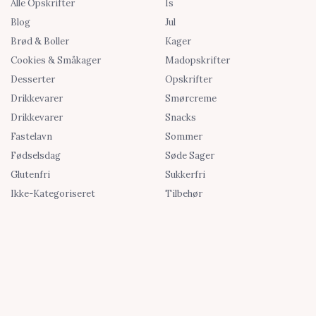
Alle Opskrifter
Is
Blog
Jul
Brød & Boller
Kager
Cookies & Småkager
Madopskrifter
Desserter
Opskrifter
Drikkevarer
Smørcreme
Drikkevarer
Snacks
Fastelavn
Sommer
Fødselsdag
Søde Sager
Glutenfri
Sukkerfri
Ikke-Kategoriseret
Tilbehør