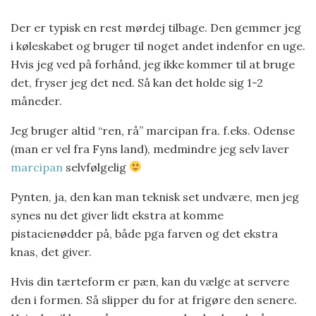
Der er typisk en rest mørdej tilbage. Den gemmer jeg
i køleskabet og bruger til noget andet indenfor en uge.
Hvis jeg ved på forhånd, jeg ikke kommer til at bruge
det, fryser jeg det ned. Så kan det holde sig 1-2
måneder.
Jeg bruger altid “ren, rå” marcipan fra. f.eks. Odense
(man er vel fra Fyns land), medmindre jeg selv laver
marcipan
selvfølgelig
Pynten, ja, den kan man teknisk set undvære, men jeg
synes nu det giver lidt ekstra at komme
pistacienødder på, både pga farven og det ekstra
knas, det giver.
Hvis din tærteform er pæn, kan du vælge at servere
den i formen. Så slipper du for at frigøre den senere.