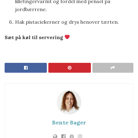
lillefingervarmt og fordel med pensel på
jordbærrene.
Hak pistaciekerner og drys henover tærten.
Sæt på køl til servering
Bente Bager