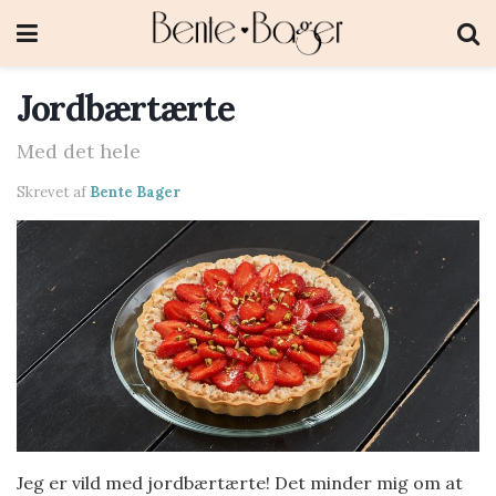
Jordbærtærte
Med det hele
Skrevet af
Bente Bager
Jeg er vild med jordbærtærte! Det minder mig om at