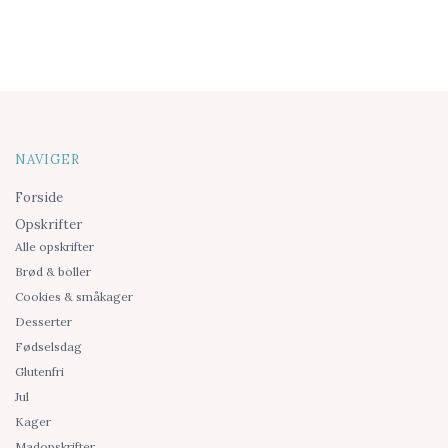
NAVIGER
Forside
Opskrifter
Alle opskrifter
Brød & boller
Cookies & småkager
Desserter
Fødselsdag
Glutenfri
Jul
Kager
Madopskrifter