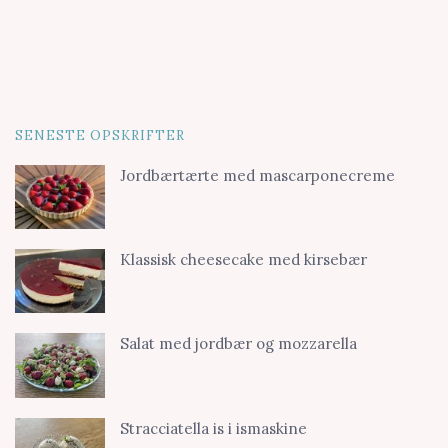
SENESTE OPSKRIFTER
Jordbærtærte med mascarponecreme
Klassisk cheesecake med kirsebær
Salat med jordbær og mozzarella
Stracciatella is i ismaskine