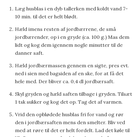
Læg husblas i en dyb tallerken med koldt vand 7-
10 min. til det er helt blødt.
Hæld imens resten af jordbærrene, de små
jordbærender, op i en gryde (ca. 100 g.) Mas dem
lidt og kog dem igennem nogle minutter til de
danner saft.
Hæld jordbærmassen gennem en sigte, pres evt.
ned i sien med bagsiden af en ske, for at få det
hele med. Der bliver ca. 0,4 dl jordbærsaft.
Skyl gryden og hæld saften tilbage i gryden. Tilsæt
1 tsk sukker og kog det op. Tag det af varmen.
Vrid den opblødede husblas fri for vand og rør
den i jordbærsaften mens den smelter. Bliv ved
med at røre til det er helt fordelt. Lad det køle til