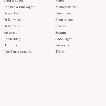
Brød & Boller
Kager
Cookies & Småkager
Madopskrifter
Desserter
Opskrifter
Drikkevarer
Smørcreme
Drikkevarer
Snacks
Fastelavn
Sommer
Fødselsdag
Søde Sager
Glutenfri
Sukkerfri
Ikke-Kategoriseret
Tilbehør