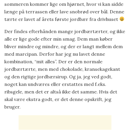
sommeren kommer lige om hjørnet, hvor vi kan sidde
længe på terrassen eller lave snobrød over bål. Denne
tærte er lavet af årets første jordbær fra drivhuset
Der findes efterhånden mange jordbærtærter, og ikke
alle er lige gode efter min smag. Dem man køber
bliver mindre og mindre, og der er langt mellem dem
med marcipan. Derfor har jeg nu lavet denne
kombination, “mit alles”. Der er den normale
jordbærtærte, men med chokolade, kransekagekant
og den rigtige jordbærsirup. Og ja, jeg ved godt,
noget kan undværes eller erstattes med f.eks.
ribsgele, men det er altså ikke det samme. Hvis det
skal være ekstra godt, er det denne opskrift, jeg
bruger.