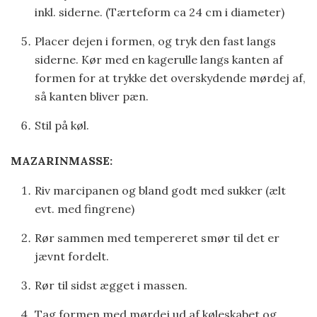
inkl. siderne. (Tærteform ca 24 cm i diameter)
Placer dejen i formen, og tryk den fast langs
siderne. Kør med en kagerulle langs kanten af
formen for at trykke det overskydende mørdej af,
så kanten bliver pæn.
Stil på køl.
MAZARINMASSE:
Riv marcipanen og bland godt med sukker (ælt
evt. med fingrene)
Rør sammen med tempereret smør til det er
jævnt fordelt.
Rør til sidst ægget i massen.
Tag formen med mørdej ud af køleskabet og