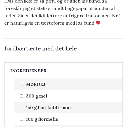
Hvis den ikke er så pæn, og er uden løs bund, så
foreslår jeg et stykke rundt bagepapir til bunden af
fadet. Så er det lidt lettere at frigøre fra formen. Nr.1
er naturligvis en tærteform med løs bund
Jordbærtærte med det hele
INGREDIENSER
MØRDEJ
300 g mel
150 g fast koldt smør
100 g flormelis