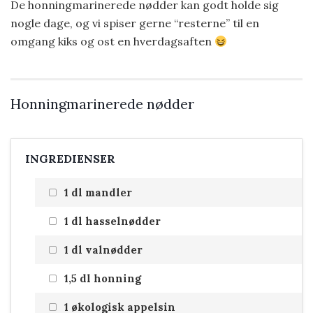
De honningmarinerede nødder kan godt holde sig
nogle dage, og vi spiser gerne “resterne” til en
omgang kiks og ost en hverdagsaften
Honningmarinerede nødder
INGREDIENSER
1 dl mandler
1 dl hasselnødder
1 dl valnødder
1,5 dl honning
1 økologisk appelsin