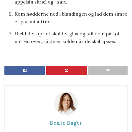
appelsin skræl og -saft.
Kom nødderne ned i blandingen og lad dem simre
et par minutter.
Hæld det op i et skoldet glas og stil dem på køl
natten over, så de er kolde når de skal spises.
Bente Bager