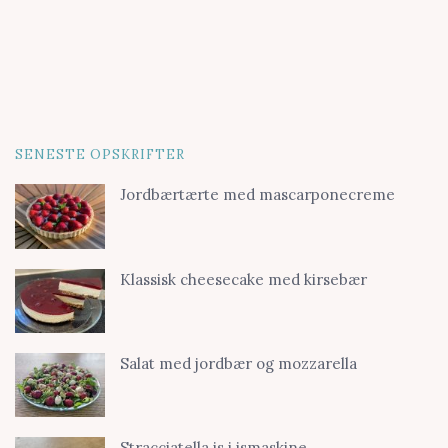
SENESTE OPSKRIFTER
Jordbærtærte med mascarponecreme
Klassisk cheesecake med kirsebær
Salat med jordbær og mozzarella
Stracciatella is i ismaskine