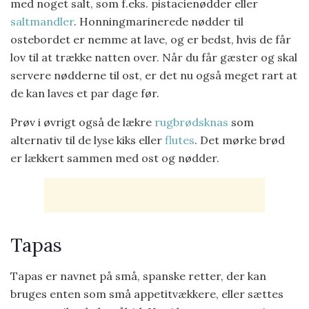
med noget salt, som f.eks. pistacienødder eller
saltmandler
. Honningmarinerede nødder til
ostebordet er nemme at lave, og er bedst, hvis de får
lov til at trække natten over. Når du får gæster og skal
servere nødderne til ost, er det nu også meget rart at
de kan laves et par dage før.
Prøv i øvrigt også de lækre
rugbrødsknas
som
alternativ til de lyse kiks eller
flutes
. Det mørke brød
er lækkert sammen med ost og nødder.
Tapas
Tapas er navnet på små, spanske retter, der kan
bruges enten som små appetitvækkere, eller sættes