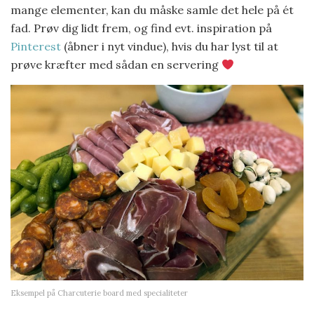
mange elementer, kan du måske samle det hele på ét
fad. Prøv dig lidt frem, og find evt. inspiration på
Pinterest
(åbner i nyt vindue), hvis du har lyst til at
prøve kræfter med sådan en servering
Eksempel på Charcuterie board med specialiteter