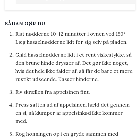
SÅDAN GØR DU
Rist nødderne 10-12 minutter i ovnen ved 150°
Læg hasselnødderne lidt for sig selv på pladen.
Gnid hasselnødderne lidt i et rent viskestykke, så
den brune hinde drysser af. Det gør ikke noget,
hvis det hele ikke falder af, så får de bare et mere
rustikt udseende. Kassér hinderne.
Riv skrællen fra appelsinen fint.
Press saften ud af appelsinen, hæld det gennem
en si, så klumper af appelsinkød ikke kommer
med.
Kog honningen op i en gryde sammen med