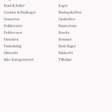
Brød & Boller
Kager
Cookies & Småkager
Madopskrifter
Desserter
Opskrifter
Drikkevarer
Smørcreme
Drikkevarer
Snacks
Fastelavn
Sommer
Fødselsdag
Søde Sager
Glutenfri
Sukkerfri
Ikke-Kategoriseret
Tilbehør