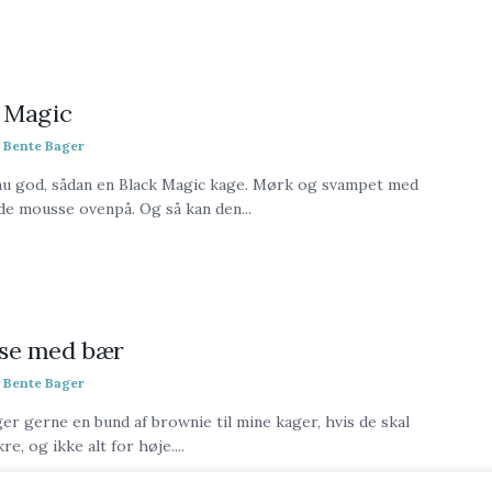
 Magic
Bente Bager
nu god, sådan en Black Magic kage. Mørk og svampet med
e mousse ovenpå. Og så kan den...
se med bær
Bente Bager
er gerne en bund af brownie til mine kager, hvis de skal
e, og ikke alt for høje....