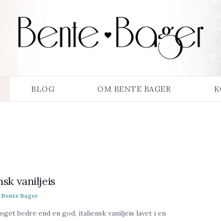
BLOG
OM BENTE BAGER
K
nsk vaniljeis
Bente Bager
oget bedre end en god, italiensk vaniljeis lavet i en