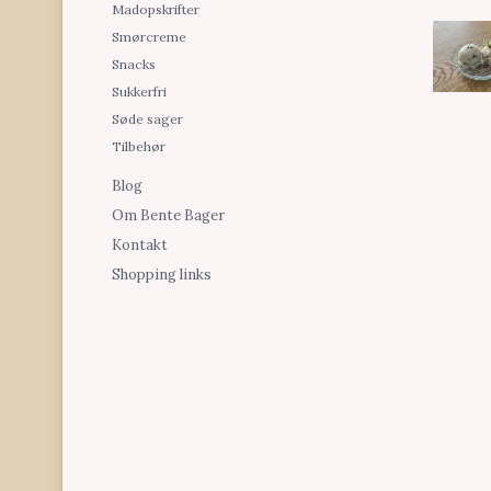
Madopskrifter
Smørcreme
Snacks
Sukkerfri
Søde sager
Tilbehør
Blog
Om Bente Bager
Kontakt
Shopping links