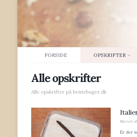
FORSIDE
OPSKRIFTER
Alle opskrifter
Alle opskrifter på bentebager.dk
Italie
Skrevet af
Er der n