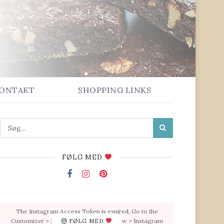
ONTAKT
SHOPPING LINKS
FØLG MED
The Instagram Access Token is expired, Go to the
Customizer > JNews : Social, Like & View > Instagram
FØLG MED