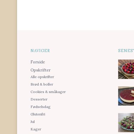
NAVIGER
SENES
Forside
Opskrifter
Alle opskrifter
Brød & boller
Cookies & småkager
Desserter
Fødselsdag
Glutenfri
Jul
Kager