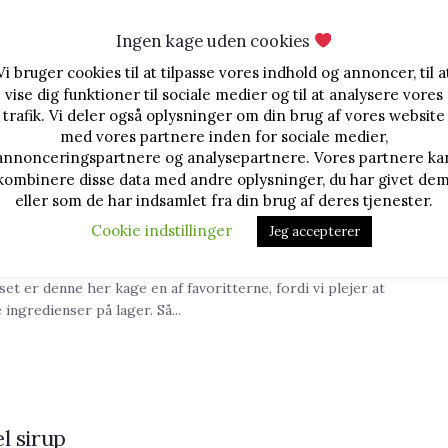
Ingen kage uden cookies
Vi bruger cookies til at tilpasse vores indhold og annoncer, til a
vise dig funktioner til sociale medier og til at analysere vores
trafik. Vi deler også oplysninger om din brug af vores website
med vores partnere inden for sociale medier,
annonceringspartnere og analysepartnere. Vores partnere ka
kombinere disse data med andre oplysninger, du har givet dem
eller som de har indsamlet fra din brug af deres tjenester.
isk chokoladekage
Cookie indstillinger
Jeg accepterer
Bente Bager
set er denne her kage en af favoritterne, fordi vi plejer at
e ingredienser på lager. Så...
l sirup