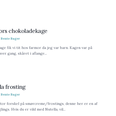
ors chokoladekage
Bente Bager
ge fik vi tit hos farmor da jeg var barn. Kagen var på
ver gang, skåret i aflange...
la frosting
Bente Bager
tor forskel på smørcreme/frostings, denne her er en af
ings. Hvis du er vild med Nutella, vil...