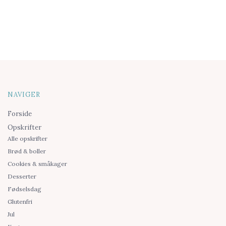
NAVIGER
Forside
Opskrifter
Alle opskrifter
Brød & boller
Cookies & småkager
Desserter
Fødselsdag
Glutenfri
Jul