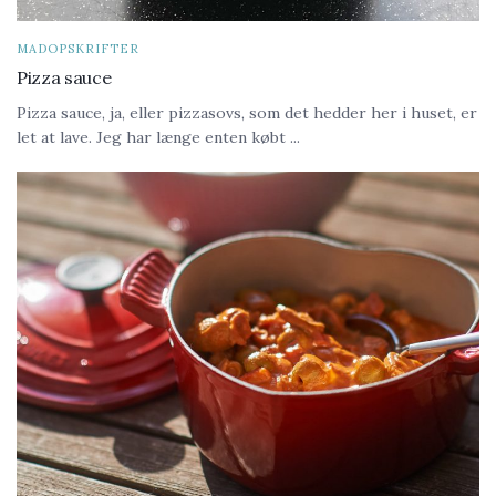
MADOPSKRIFTER
Pizza sauce
Pizza sauce, ja, eller pizzasovs, som det hedder her i huset, er
let at lave. Jeg har længe enten købt ...