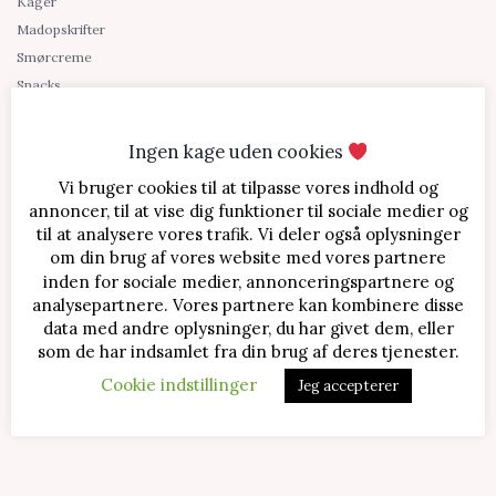
Kager
Madopskrifter
Smørcreme
Snacks
Sukkerfri
Søde sager
Ingen kage uden cookies
Tilbehør
Vi bruger cookies til at tilpasse vores indhold og
Blog
annoncer, til at vise dig funktioner til sociale medier og
til at analysere vores trafik. Vi deler også oplysninger
Om Bente Bager
om din brug af vores website med vores partnere
Kontakt
inden for sociale medier, annonceringspartnere og
Shopping links
analysepartnere. Vores partnere kan kombinere disse
data med andre oplysninger, du har givet dem, eller
som de har indsamlet fra din brug af deres tjenester.
Cookie indstillinger
Jeg accepterer