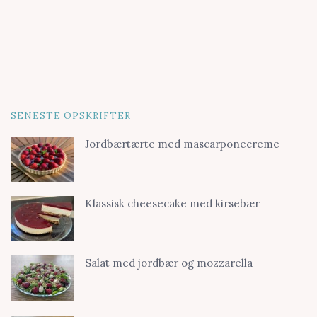
SENESTE OPSKRIFTER
Jordbærtærte med mascarponecreme
Klassisk cheesecake med kirsebær
Salat med jordbær og mozzarella