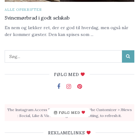
ALLE OPSKRIFTER
Svinemørbrad i godt selskab
En nem og lækker ret, der er god til hverdag, men også når
der kommer gæster. Den kan spises som ...
FØLG MED
The Instagram Access Token is expired, Go to the Customizer > JNews
FØLG MED
: Social, Like & View > Instagram Feed Setting, to refresh it.
REKLAMELINKS