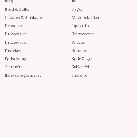
Blog
Jul
Brød & Boller
Kager
Cookies & Småkager
Madopskrifter
Desserter
Opskrifter
Drikkevarer
Smørcreme
Drikkevarer
Snacks
Fastelavn
Sommer
Fødselsdag
Søde Sager
Glutenfri
Sukkerfri
Ikke-Kategoriseret
Tilbehør