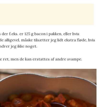
der f.eks. er 125 g bacon i pakken, eller hvis
 alligevel, måske tilsætter jeg lidt ekstra fløde, hvis
ndrer jeg ikke noget.
e ret, men de kan erstattes af andre svampe.