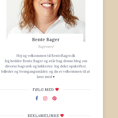
Bente Bager
Bagenørd
Hej og velkommen til BenteBager.dk
Jeg hedder Bente Bager og står bag denne blog om
diverse bagværk og lækkerier. Jeg deler opskrifter,
billeder og fremgangsmåder, og du er velkommen til at
læse med ♥
FØLG MED
REKLAMELINKS