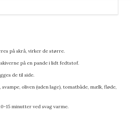
res på skrå, virker de større.
kiverne på en pande i lidt fedtstof.
ges de til side.
, svampe, oliven (uden lage), tomatbåde, mælk, fløde,
10-15 minutter ved svag varme.