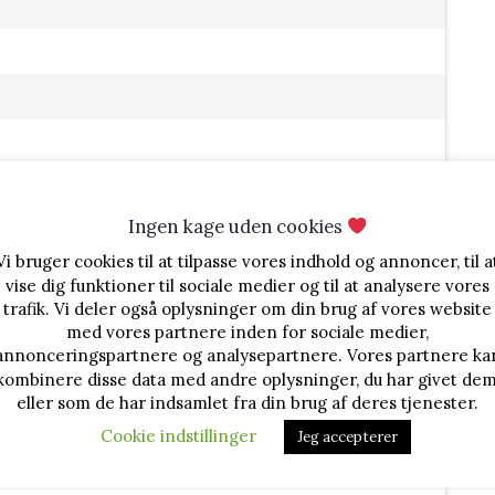
Ingen kage uden cookies
Vi bruger cookies til at tilpasse vores indhold og annoncer, til a
10 g drænet vægt
vise dig funktioner til sociale medier og til at analysere vores
trafik. Vi deler også oplysninger om din brug af vores website
med vores partnere inden for sociale medier,
annonceringspartnere og analysepartnere. Vores partnere ka
kombinere disse data med andre oplysninger, du har givet dem
eller som de har indsamlet fra din brug af deres tjenester.
Cookie indstillinger
Jeg accepterer