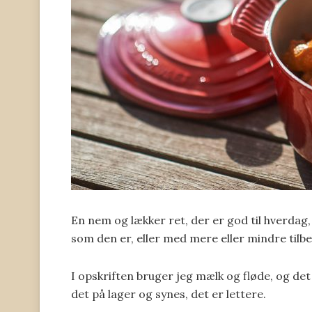
En nem og lækker ret, der er god til hverda
som den er, eller med mere eller mindre tilbehø
I opskriften bruger jeg mælk og fløde, og de
det på lager og synes, det er lettere.