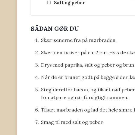
Salt og peber
SÅDAN GØR DU
Skær senerne fra på mørbraden.
Skær den i skiver på ca. 2 cm. Hvis de skæ
Drys med paprika, salt og peber og brun s
Når de er brunet godt på begge sider, læg
Steg derefter bacon, og tilsæt rød peber
tomatpure og rør forsigtigt sammen.
Tilsæt mørbraden og lad det hele simre 
Smag til med salt og peber