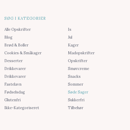
SØG I KATEGORIER
Alle Opskrifter
Is
Blog
Jul
Brød & Boller
Kager
Cookies & Småkager
Madopskrifter
Desserter
Opskrifter
Drikkevarer
Smørcreme
Drikkevarer
Snacks
Fastelavn
Sommer
Fødselsdag
Søde Sager
Glutenfri
Sukkerfri
Ikke-Kategoriseret
Tilbehør