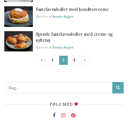
Fastelavnsboller med konditorcreme
Skrevet af
Bente Bager
Sprøde fastelavnsboller med creme og
syltetøj
Skrevet af
Bente Bager
1
2
3
FØLG MED