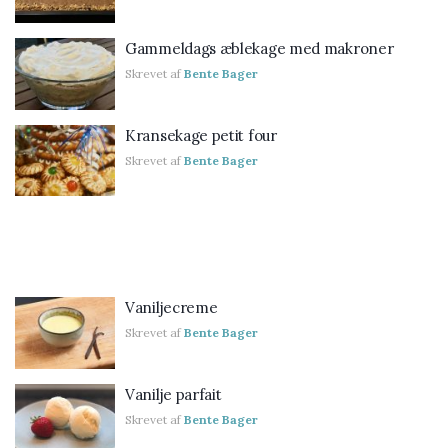
Gammeldags æblekage med makroner
Skrevet af
Bente Bager
Kransekage petit four
Skrevet af
Bente Bager
Vaniljecreme
Skrevet af
Bente Bager
Vanilje parfait
Skrevet af
Bente Bager