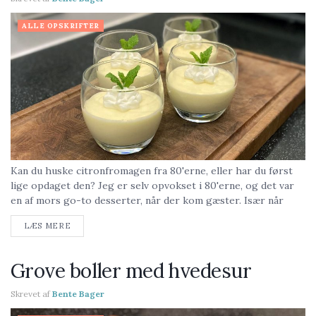
ALLE OPSKRIFTER
Kan du huske citronfromagen fra 80'erne, eller har du først
lige opdaget den? Jeg er selv opvokset i 80'erne, og det var
en af mors go-to desserter, når der kom gæster. Især når
min...
LÆS MERE
Grove boller med hvedesur
Skrevet af
Bente Bager