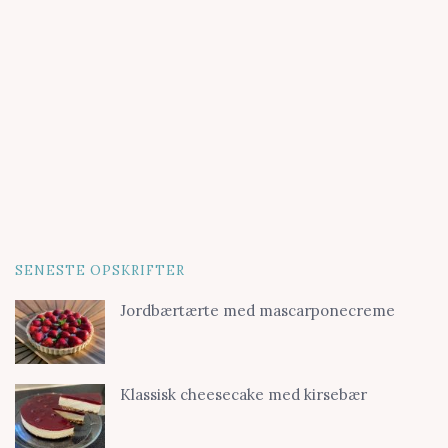
SENESTE OPSKRIFTER
Jordbærtærte med mascarponecreme
Klassisk cheesecake med kirsebær