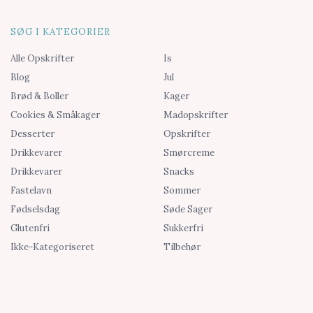
SØG I KATEGORIER
Alle Opskrifter
Is
Blog
Jul
Brød & Boller
Kager
Cookies & Småkager
Madopskrifter
Desserter
Opskrifter
Drikkevarer
Smørcreme
Drikkevarer
Snacks
Fastelavn
Sommer
Fødselsdag
Søde Sager
Glutenfri
Sukkerfri
Ikke-Kategoriseret
Tilbehør