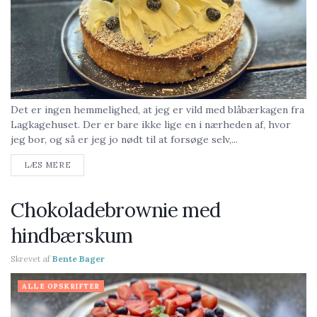
Det er ingen hemmelighed, at jeg er vild med blåbærkagen fra
Lagkagehuset. Der er bare ikke lige en i nærheden af, hvor
jeg bor, og så er jeg jo nødt til at forsøge selv,...
LÆS MERE
Chokoladebrownie med
hindbærskum
Skrevet af
Bente Bager
ALLE OPSKRIFTER