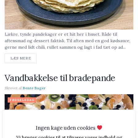
Lækre, tynde pandekager er et hit her i huset. Både til
aftensmad og dessert faktisk. Til aften med en god kødsauce,
gerne med lidt chili, rullet sammen og lagt i fad tæt op ad...
LÆS MERE
Vandbakkelse til bradepande
Skrevet af
Bente Bager
FØDSELSDAG
Ingen kage uden cookies
Vi bruger cookies til at tilpasse vores indhold og