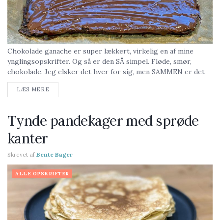
Chokolade ganache er super lækkert, virkelig en af mine
ynglingsopskrifter. Og så er den SÅ simpel. Fløde, smør,
chokolade. Jeg elsker det hver for sig, men SAMMEN er det
bare himmelsk
Du kan...
LÆS MERE
Tynde pandekager med sprøde
kanter
Skrevet af
Bente Bager
ALLE OPSKRIFTER