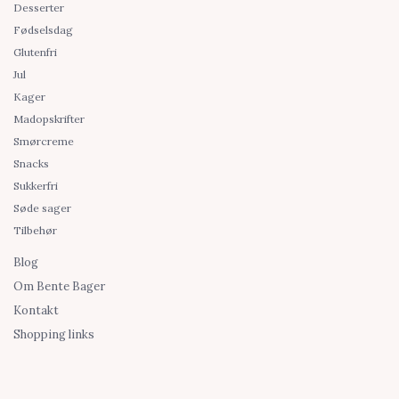
Desserter
Fødselsdag
Glutenfri
Jul
Kager
Madopskrifter
Smørcreme
Snacks
Sukkerfri
Søde sager
Tilbehør
Blog
Om Bente Bager
Kontakt
Shopping links