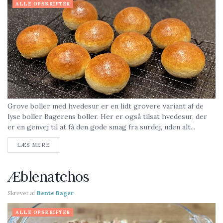
ALLE OPSKRIFTER
Grove boller med hvedesur er en lidt grovere variant af de
lyse boller Bagerens boller. Her er også tilsat hvedesur, der
er en genvej til at få den gode smag fra surdej, uden alt...
LÆS MERE
Æblenatchos
Skrevet af
Bente Bager
ALLE OPSKRIFTER