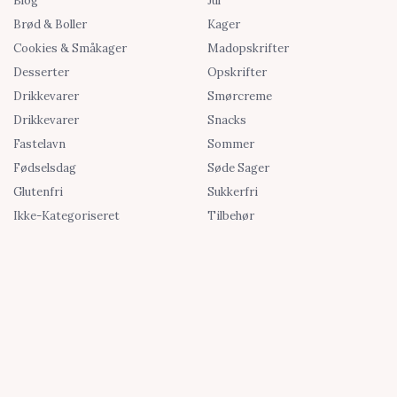
Blog
Jul
Brød & Boller
Kager
Cookies & Småkager
Madopskrifter
Desserter
Opskrifter
Drikkevarer
Smørcreme
Drikkevarer
Snacks
Fastelavn
Sommer
Fødselsdag
Søde Sager
Glutenfri
Sukkerfri
Ikke-Kategoriseret
Tilbehør