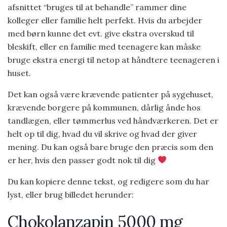
afsnittet “bruges til at behandle” rammer dine
kolleger eller familie helt perfekt. Hvis du arbejder
med børn kunne det evt. give ekstra overskud til
bleskift, eller en familie med teenagere kan måske
bruge ekstra energi til netop at håndtere teenageren i
huset.
Det kan også være krævende patienter på sygehuset,
krævende borgere på kommunen, dårlig ånde hos
tandlægen, eller tømmerlus ved håndværkeren. Det er
helt op til dig, hvad du vil skrive og hvad der giver
mening. Du kan også bare bruge den præcis som den
er her, hvis den passer godt nok til dig
Du kan kopiere denne tekst, og redigere som du har
lyst, eller brug billedet herunder:
Chokolanzapin 5000 mg