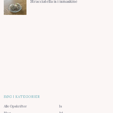
Stracciatella is i ismaskine
SØG I KATEGORIER
Alle Opskrifter
Is