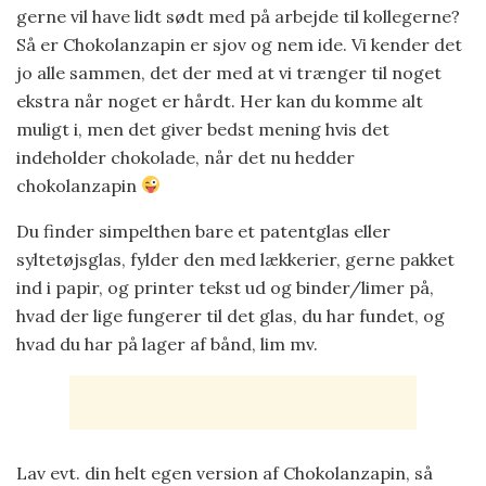
gerne vil have lidt sødt med på arbejde til kollegerne?
Så er Chokolanzapin er sjov og nem ide. Vi kender det
jo alle sammen, det der med at vi trænger til noget
ekstra når noget er hårdt. Her kan du komme alt
muligt i, men det giver bedst mening hvis det
indeholder chokolade, når det nu hedder
chokolanzapin
Du finder simpelthen bare et patentglas eller
syltetøjsglas, fylder den med lækkerier, gerne pakket
ind i papir, og printer tekst ud og binder/limer på,
hvad der lige fungerer til det glas, du har fundet, og
hvad du har på lager af bånd, lim mv.
Lav evt. din helt egen version af Chokolanzapin, så