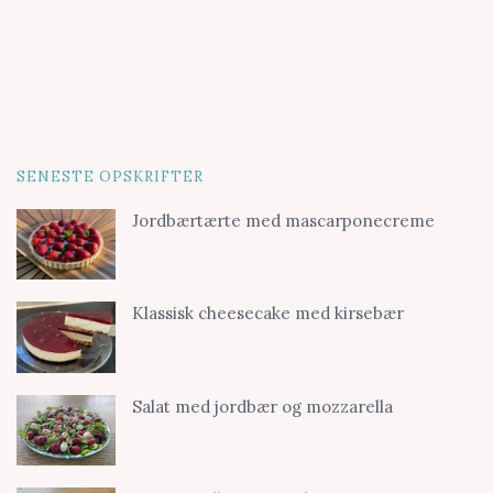
SENESTE OPSKRIFTER
Jordbærtærte med mascarponecreme
Klassisk cheesecake med kirsebær
Salat med jordbær og mozzarella