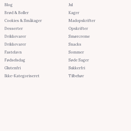
Blog
Jul
Brød & Boller
Kager
Cookies & Småkager
Madopskrifter
Desserter
Opskrifter
Drikkevarer
Smørcreme
Drikkevarer
Snacks
Fastelavn
Sommer
Fødselsdag
Søde Sager
Glutenfri
Sukkerfri
Ikke-Kategoriseret
Tilbehør