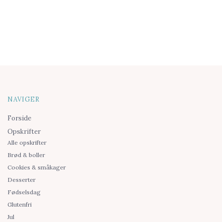
NAVIGER
Forside
Opskrifter
Alle opskrifter
Brød & boller
Cookies & småkager
Desserter
Fødselsdag
Glutenfri
Jul