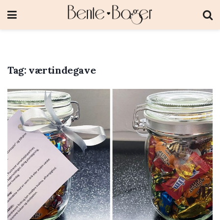
Tag:
værtindegave