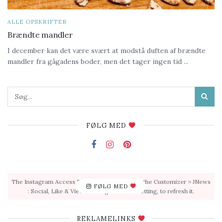
ALLE OPSKRIFTER
Brændte mandler
I december kan det være svært at modstå duften af brændte
mandler fra gågadens boder, men det tager ingen tid ...
FØLG MED
The Instagram Access Token is expired, Go to the Customizer > JNews
FØLG MED
: Social, Like & View > Instagram Feed Setting, to refresh it.
REKLAMELINKS