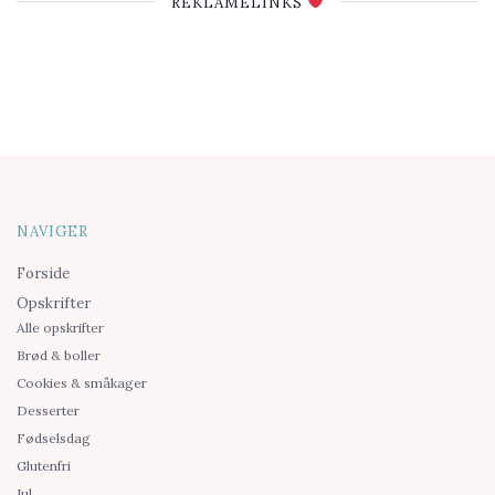
REKLAMELINKS
NAVIGER
Forside
Opskrifter
Alle opskrifter
Brød & boller
Cookies & småkager
Desserter
Fødselsdag
Glutenfri
Jul