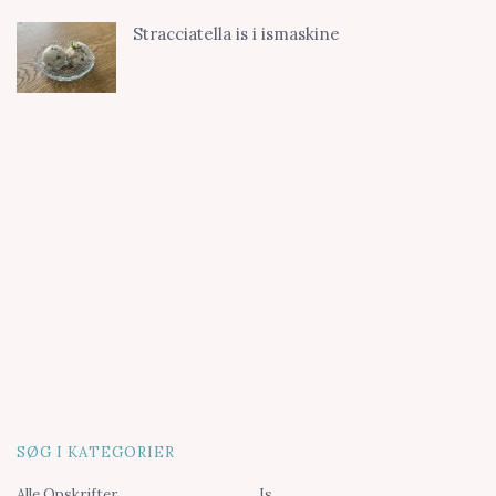
Stracciatella is i ismaskine
SØG I KATEGORIER
Alle Opskrifter
Is