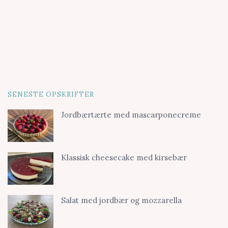
SENESTE OPSKRIFTER
Jordbærtærte med mascarponecreme
Klassisk cheesecake med kirsebær
Salat med jordbær og mozzarella