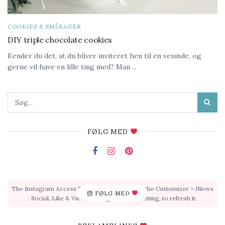
COOKIES & SMÅKAGER
DIY triple chocolate cookies
Kender du det, at du bliver inviteret hen til en veninde, og
gerne vil have en lille ting med? Man ...
FØLG MED
The Instagram Access Token is expired, Go to the Customizer > JNews
FØLG MED
: Social, Like & View > Instagram Feed Setting, to refresh it.