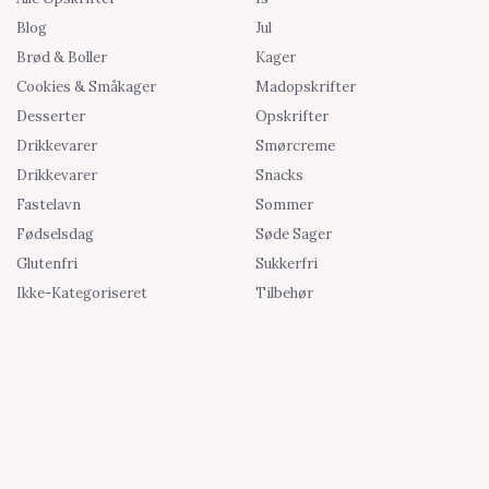
Blog
Jul
Brød & Boller
Kager
Cookies & Småkager
Madopskrifter
Desserter
Opskrifter
Drikkevarer
Smørcreme
Drikkevarer
Snacks
Fastelavn
Sommer
Fødselsdag
Søde Sager
Glutenfri
Sukkerfri
Ikke-Kategoriseret
Tilbehør