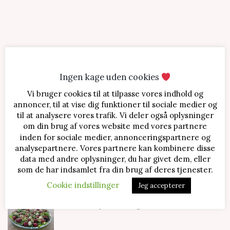
Ingen kage uden cookies
Vi bruger cookies til at tilpasse vores indhold og
SENESTE OPSKRIFTER
annoncer, til at vise dig funktioner til sociale medier og
til at analysere vores trafik. Vi deler også oplysninger
Jordbærtærte med mascarponecreme
om din brug af vores website med vores partnere
inden for sociale medier, annonceringspartnere og
analysepartnere. Vores partnere kan kombinere disse
data med andre oplysninger, du har givet dem, eller
Klassisk cheesecake med kirsebær
som de har indsamlet fra din brug af deres tjenester.
Cookie indstillinger
Jeg accepterer
Salat med jordbær og mozzarella