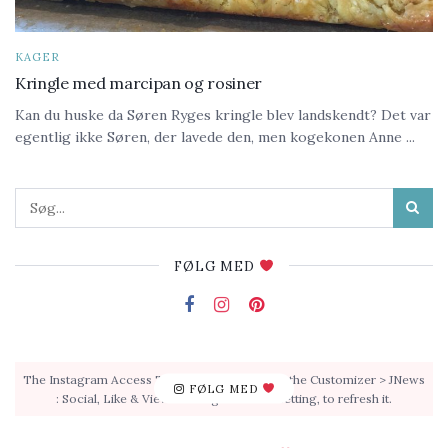
KAGER
Kringle med marcipan og rosiner
Kan du huske da Søren Ryges kringle blev landskendt? Det var
egentlig ikke Søren, der lavede den, men kogekonen Anne ...
FØLG MED
The Instagram Access Token is expired, Go to the Customizer > JNews
FØLG MED
: Social, Like & View > Instagram Feed Setting, to refresh it.