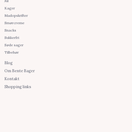
Jul
Kager
Madopskrifter
Smørcreme
Snacks
Sukkerfri
Søde sager
Tilbehør
Blog
Om Bente Bager
Kontakt
Shopping links