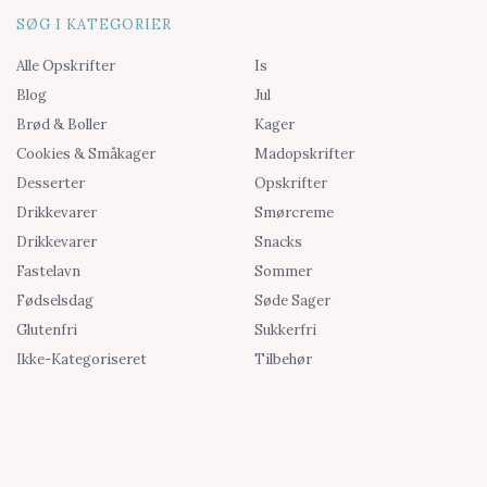
SØG I KATEGORIER
Alle Opskrifter
Is
Blog
Jul
Brød & Boller
Kager
Cookies & Småkager
Madopskrifter
Desserter
Opskrifter
Drikkevarer
Smørcreme
Drikkevarer
Snacks
Fastelavn
Sommer
Fødselsdag
Søde Sager
Glutenfri
Sukkerfri
Ikke-Kategoriseret
Tilbehør