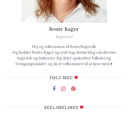
Bente Bager
Bagenørd
Hej og velkommen til BenteBager.dk
Jeg hedder Bente Bager og står bag denne blog om diverse
bagværk og lækkerier. Jeg deler opskrifter, billeder og
fremgangsmåder, og du er velkommen til at læse med ♥
FØLG MED
REKLAMELINKS