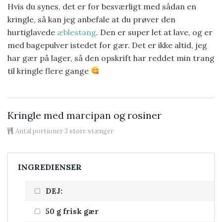
Hvis du synes, det er for besværligt med sådan en
kringle, så kan jeg anbefale at du prøver den
hurtiglavede
æblestang
. Den er super let at lave, og er
med bagepulver istedet for gær. Det er ikke altid, jeg
har gær på lager, så den opskrift har reddet min trang
til kringle flere gange
Kringle med marcipan og rosiner
Antal portioner
3 store stænger
INGREDIENSER
DEJ:
50 g frisk gær