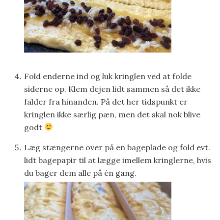
Fold enderne ind og luk kringlen ved at folde
siderne op. Klem dejen lidt sammen så det ikke
falder fra hinanden. På det her tidspunkt er
kringlen ikke særlig pæn, men det skal nok blive
godt
Læg stængerne over på en bageplade og fold evt.
lidt bagepapir til at lægge imellem kringlerne, hvis
du bager dem alle på én gang.