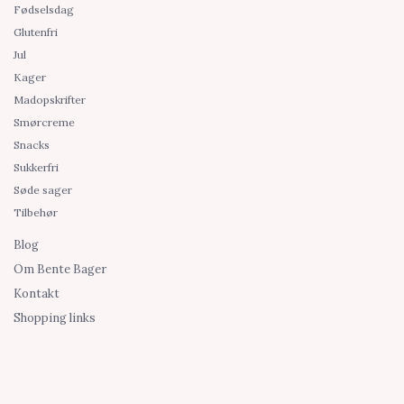
Fødselsdag
Glutenfri
Jul
Kager
Madopskrifter
Smørcreme
Snacks
Sukkerfri
Søde sager
Tilbehør
Blog
Om Bente Bager
Kontakt
Shopping links