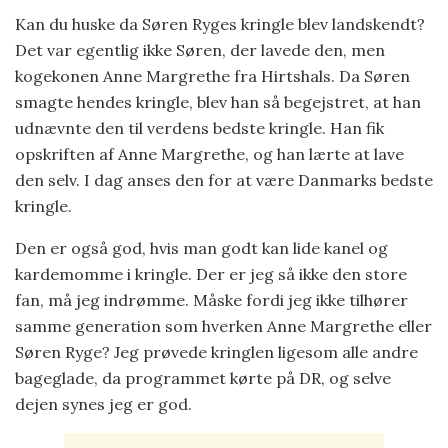
Kan du huske da Søren Ryges kringle blev landskendt?
Det var egentlig ikke Søren, der lavede den, men
kogekonen Anne Margrethe fra Hirtshals. Da Søren
smagte hendes kringle, blev han så begejstret, at han
udnævnte den til verdens bedste kringle. Han fik
opskriften af Anne Margrethe, og han lærte at lave
den selv. I dag anses den for at være Danmarks bedste
kringle.
Den er også god, hvis man godt kan lide kanel og
kardemomme i kringle. Der er jeg så ikke den store
fan, må jeg indrømme. Måske fordi jeg ikke tilhører
samme generation som hverken Anne Margrethe eller
Søren Ryge? Jeg prøvede kringlen ligesom alle andre
bageglade, da programmet kørte på DR, og selve
dejen synes jeg er god.