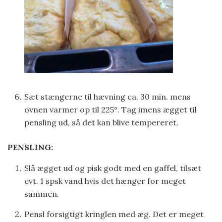
Sæt stængerne til hævning ca. 30 min. mens
ovnen varmer op til 225°. Tag imens ægget til
pensling ud, så det kan blive tempereret.
PENSLING:
Slå ægget ud og pisk godt med en gaffel, tilsæt
evt. 1 spsk vand hvis det hænger for meget
sammen.
Pensl forsigtigt kringlen med æg. Det er meget