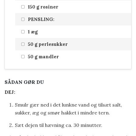
150 g rosiner
PENSLING:
1 æg
50 g perlesukker
50 g mandler
SÅDAN GØR DU
DEJ:
Smulr gær ned i det lunkne vand og tilsæt salt,
sukker, æg og smør hakket i mindre tern.
Sæt dejen til hævning ca. 30 minutter.