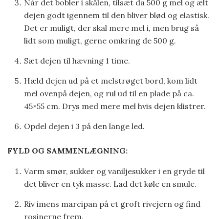
Når det bobler i skålen, tilsæt da 500 g mel og ælt
dejen godt igennem til den bliver blød og elastisk.
Det er muligt, der skal mere mel i, men brug så
lidt som muligt, gerne omkring de 500 g.
Sæt dejen til hævning 1 time.
Hæld dejen ud på et melstrøget bord, kom lidt
mel ovenpå dejen, og rul ud til en plade på ca.
45×55 cm. Drys med mere mel hvis dejen klistrer.
Opdel dejen i 3 på den lange led.
FYLD OG SAMMENLÆGNING:
Varm smør, sukker og vaniljesukker i en gryde til
det bliver en tyk masse. Lad det køle en smule.
Riv imens marcipan på et groft rivejern og find
rosinerne frem.