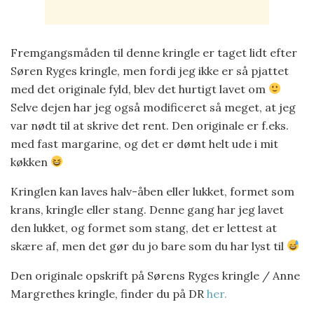
Fremgangsmåden til denne kringle er taget lidt efter
Søren Ryges kringle, men fordi jeg ikke er så pjattet
med det originale fyld, blev det hurtigt lavet om
Selve dejen har jeg også modificeret så meget, at jeg
var nødt til at skrive det rent. Den originale er f.eks.
med fast margarine, og det er dømt helt ude i mit
køkken
Kringlen kan laves halv-åben eller lukket, formet som
krans, kringle eller stang. Denne gang har jeg lavet
den lukket, og formet som stang, det er lettest at
skære af, men det gør du jo bare som du har lyst til
Den originale opskrift på Sørens Ryges kringle / Anne
Margrethes kringle, finder du på DR
her.