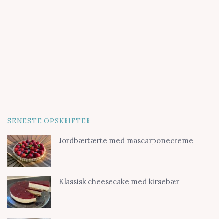
SENESTE OPSKRIFTER
Jordbærtærte med mascarponecreme
Klassisk cheesecake med kirsebær