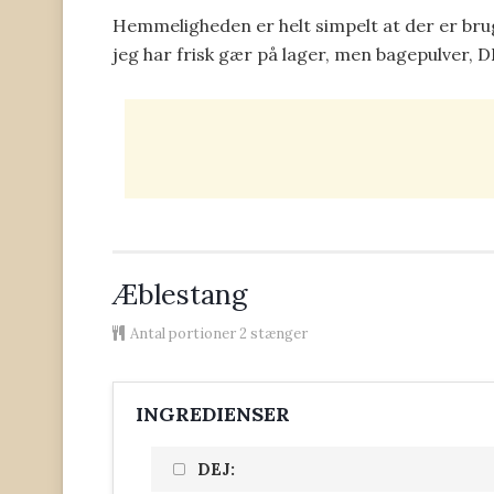
Hemmeligheden er helt simpelt at der er brugt
jeg har frisk gær på lager, men bagepulver, D
Æblestang
Antal portioner
2 stænger
INGREDIENSER
DEJ: