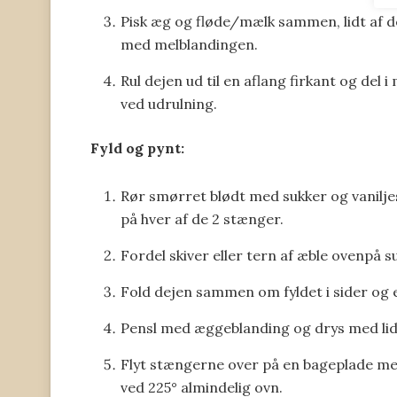
Pisk æg og fløde/mælk sammen, lidt af d
med melblandingen.
Rul dejen ud til en aflang firkant og del 
ved udrulning.
Fyld og pynt:
Rør smørret blødt med sukker og vanilje
på hver af de 2 stænger.
Fordel skiver eller tern af æble ovenpå 
Fold dejen sammen om fyldet i sider og 
Pensl med æggeblanding og drys med lid
Flyt stængerne over på en bageplade med
ved 225° almindelig ovn.