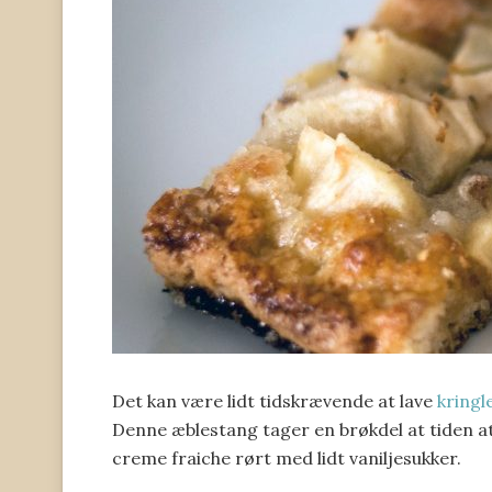
Det kan være lidt tidskrævende at lave
kringl
Denne æblestang tager en brøkdel at tiden at l
creme fraiche rørt med lidt vaniljesukker.