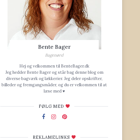
Bente Bager
Bagenørd
Hej og velkommen til BenteBager.dk
Jeg hedder Bente Bager og står bag denne blog om
diverse bagværk og lækkerier. Jeg deler opskrifter,
billeder og fremgangsmåder, og du er velkommen til at
læse med ♥
FØLG MED
REKLAMELINKS