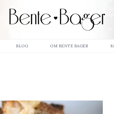
BLOG
OM BENTE BAGER
K