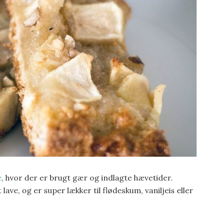
e
, hvor der er brugt gær og indlagte hævetider.
ave, og er super lækker til flødeskum, vaniljeis eller