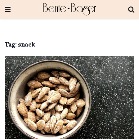
Tag:
snack