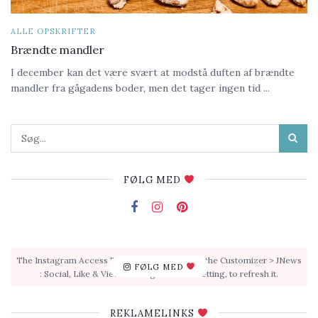
ALLE OPSKRIFTER
Brændte mandler
I december kan det være svært at modstå duften af brændte
mandler fra gågadens boder, men det tager ingen tid ...
FØLG MED
The Instagram Access Token is expired, Go to the Customizer > JNews
FØLG MED
: Social, Like & View > Instagram Feed Setting, to refresh it.
REKLAMELINKS