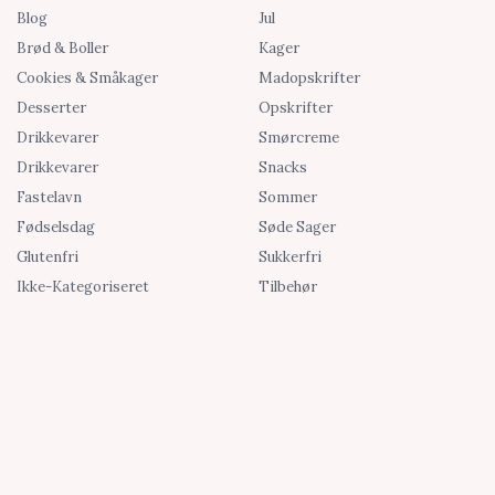
Blog
Jul
Brød & Boller
Kager
Cookies & Småkager
Madopskrifter
Desserter
Opskrifter
Drikkevarer
Smørcreme
Drikkevarer
Snacks
Fastelavn
Sommer
Fødselsdag
Søde Sager
Glutenfri
Sukkerfri
Ikke-Kategoriseret
Tilbehør