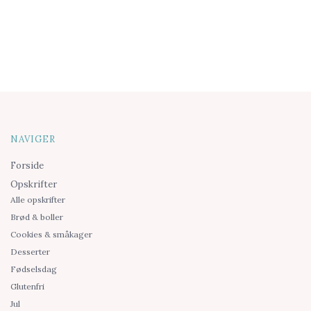
NAVIGER
Forside
Opskrifter
Alle opskrifter
Brød & boller
Cookies & småkager
Desserter
Fødselsdag
Glutenfri
Jul