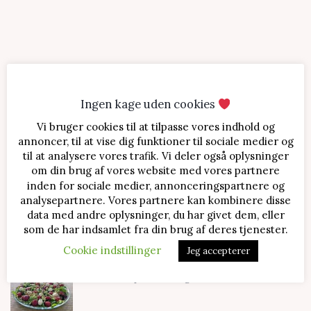
Ingen kage uden cookies
Vi bruger cookies til at tilpasse vores indhold og
SENESTE OPSKRIFTER
annoncer, til at vise dig funktioner til sociale medier og
til at analysere vores trafik. Vi deler også oplysninger
Jordbærtærte med mascarponecreme
om din brug af vores website med vores partnere
inden for sociale medier, annonceringspartnere og
analysepartnere. Vores partnere kan kombinere disse
data med andre oplysninger, du har givet dem, eller
Klassisk cheesecake med kirsebær
som de har indsamlet fra din brug af deres tjenester.
Cookie indstillinger
Jeg accepterer
Salat med jordbær og mozzarella