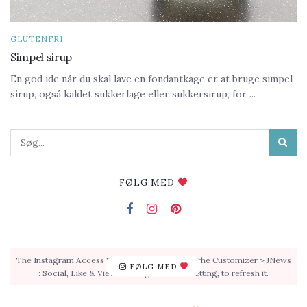
GLUTENFRI
Simpel sirup
En god ide når du skal lave en fondantkage er at bruge simpel
sirup, også kaldet sukkerlage eller sukkersirup, for ...
FØLG MED
The Instagram Access Token is expired, Go to the Customizer > JNews
FØLG MED
: Social, Like & View > Instagram Feed Setting, to refresh it.