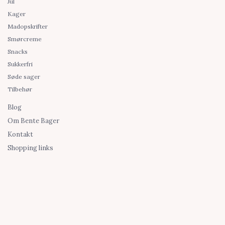
Jul
Kager
Madopskrifter
Smørcreme
Snacks
Sukkerfri
Søde sager
Tilbehør
Blog
Om Bente Bager
Kontakt
Shopping links