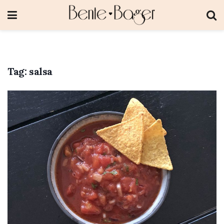
Tag:
salsa