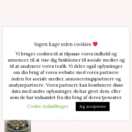
Ingen kage uden cookies
Vi bruger cookies til at tilpasse vores indhold og
SENESTE OPSKRIFTER
annoncer, til at vise dig funktioner til sociale medier og
til at analysere vores trafik. Vi deler også oplysninger
Jordbærtærte med mascarponecreme
om din brug af vores website med vores partnere
inden for sociale medier, annonceringspartnere og
analysepartnere. Vores partnere kan kombinere disse
data med andre oplysninger, du har givet dem, eller
Klassisk cheesecake med kirsebær
som de har indsamlet fra din brug af deres tjenester.
Cookie indstillinger
Jeg accepterer
Salat med jordbær og mozzarella