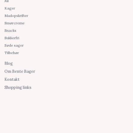
Jul
Kager
Madopskrifter
Smørcreme
Snacks
Sukkerfri
Søde sager
Tilbehør
Blog
Om Bente Bager
Kontakt
Shopping links