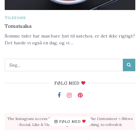
TILBEHØR
Tomatsalsa
Somme tider har man bare lyst til natchos, er det ikke rigtigt?
Det havde vi også en dag, og vi ...
FØLG MED
The Instagram Access Token is expired, Go to the Customizer > JNews
FØLG MED
: Social, Like & View > Instagram Feed Setting, to refresh it.