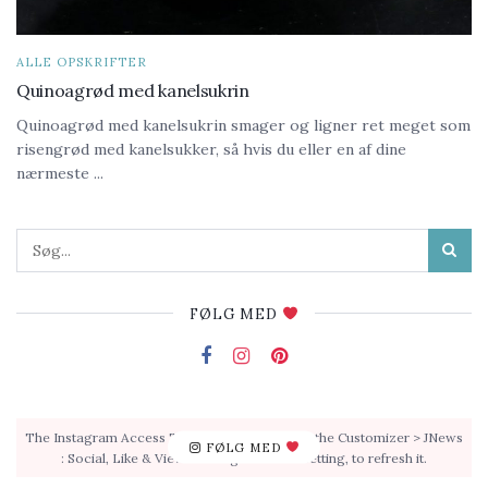
ALLE OPSKRIFTER
Quinoagrød med kanelsukrin
Quinoagrød med kanelsukrin smager og ligner ret meget som
risengrød med kanelsukker, så hvis du eller en af dine
nærmeste ...
FØLG MED
The Instagram Access Token is expired, Go to the Customizer > JNews
FØLG MED
: Social, Like & View > Instagram Feed Setting, to refresh it.