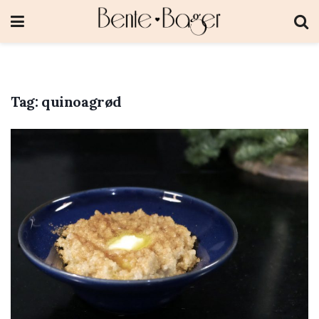
Tag:
quinoagrød