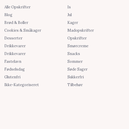
Alle Opskrifter
Is
Blog
Jul
Brød & Boller
Kager
Cookies & Småkager
Madopskrifter
Desserter
Opskrifter
Drikkevarer
Smørcreme
Drikkevarer
Snacks
Fastelavn
Sommer
Fødselsdag
Søde Sager
Glutenfri
Sukkerfri
Ikke-Kategoriseret
Tilbehør