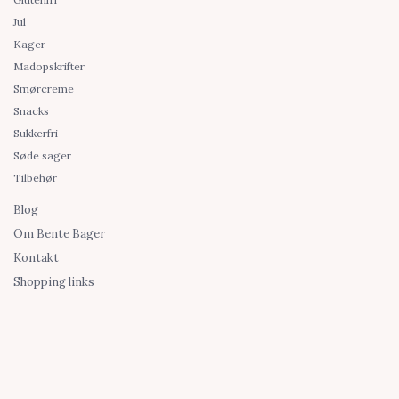
Jul
Kager
Madopskrifter
Smørcreme
Snacks
Sukkerfri
Søde sager
Tilbehør
Blog
Om Bente Bager
Kontakt
Shopping links