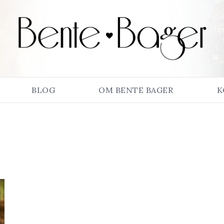
BLOG
OM BENTE BAGER
K