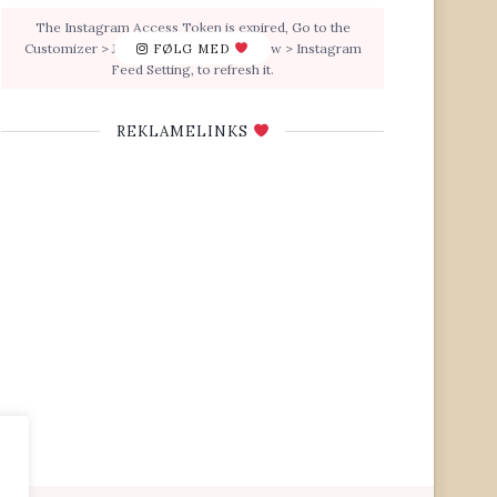
The Instagram Access Token is expired, Go to the
Customizer > JNews : Social, Like & View > Instagram
FØLG MED
Feed Setting, to refresh it.
REKLAMELINKS