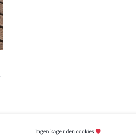
r
Ingen kage uden cookies