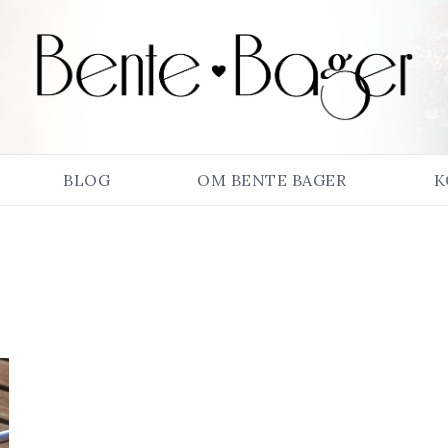
BLOG
OM BENTE BAGER
K