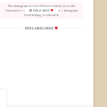
The Instagram Access Token is expired, Go to the
Customizer > JNews : Social, Like & View > Instagram
FØLG MED
Feed Setting, to refresh it.
REKLAMELINKS