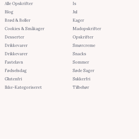
Alle Opskrifter
Is
Blog
Jul
Brød & Boller
Kager
Cookies & Småkager
Madopskrifter
Desserter
Opskrifter
Drikkevarer
Smørcreme
Drikkevarer
Snacks
Fastelavn
Sommer
Fødselsdag
Søde Sager
Glutenfri
Sukkerfri
Ikke-Kategoriseret
Tilbehør