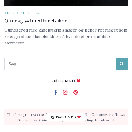
ALLE OPSKRIFTER
Quinoagrød med kanelsukrin
Quinoagrød med kanelsukrin smager og ligner ret meget som
risengrød med kanelsukker, så hvis du eller en af dine
nærmeste ...
FØLG MED
The Instagram Access Token is expired, Go to the Customizer > JNews
FØLG MED
: Social, Like & View > Instagram Feed Setting, to refresh it.