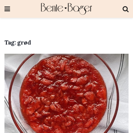
Tag:
grød