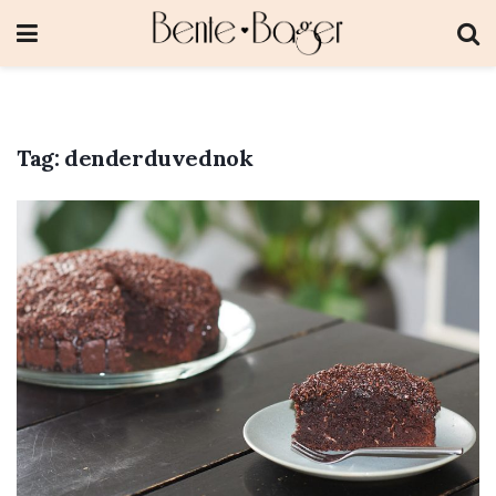
Tag:
denderduvednok