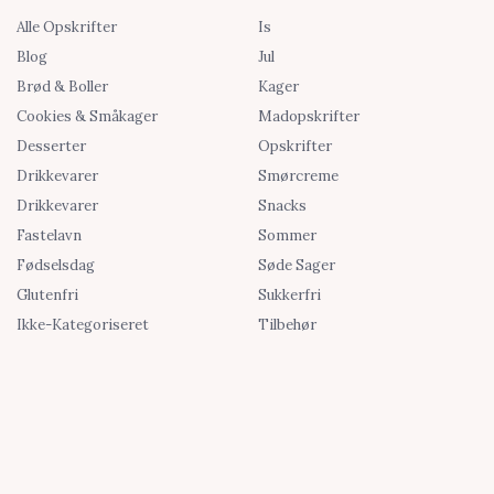
Alle Opskrifter
Is
Blog
Jul
Brød & Boller
Kager
Cookies & Småkager
Madopskrifter
Desserter
Opskrifter
Drikkevarer
Smørcreme
Drikkevarer
Snacks
Fastelavn
Sommer
Fødselsdag
Søde Sager
Glutenfri
Sukkerfri
Ikke-Kategoriseret
Tilbehør