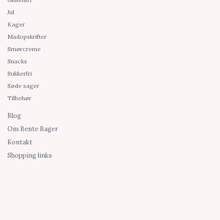
Jul
Kager
Madopskrifter
Smørcreme
Snacks
Sukkerfri
Søde sager
Tilbehør
Blog
Om Bente Bager
Kontakt
Shopping links