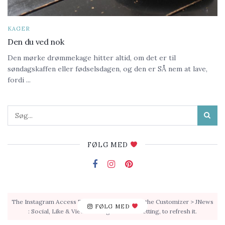
KAGER
Den du ved nok
Den mørke drømmekage hitter altid, om det er til
søndagskaffen eller fødselsdagen, og den er SÅ nem at lave,
fordi ...
FØLG MED
The Instagram Access Token is expired, Go to the Customizer > JNews
FØLG MED
: Social, Like & View > Instagram Feed Setting, to refresh it.