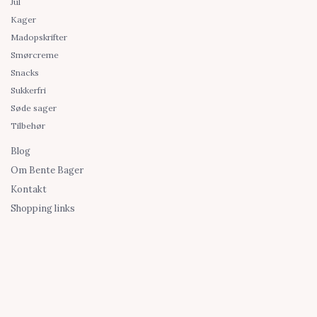
Jul
Kager
Madopskrifter
Smørcreme
Snacks
Sukkerfri
Søde sager
Tilbehør
Blog
Om Bente Bager
Kontakt
Shopping links