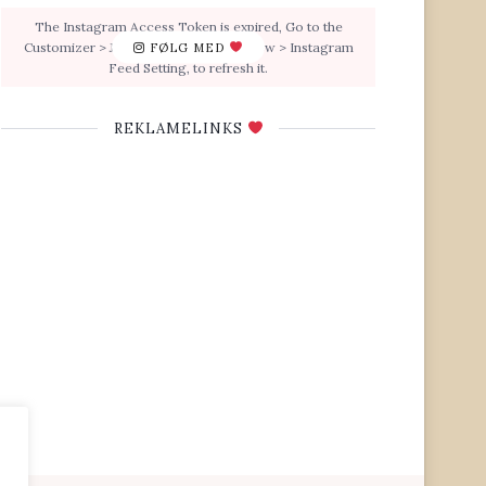
The Instagram Access Token is expired, Go to the
Customizer > JNews : Social, Like & View > Instagram
FØLG MED
Feed Setting, to refresh it.
REKLAMELINKS