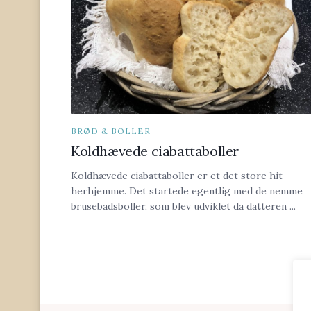
BRØD & BOLLER
Koldhævede ciabattaboller
Koldhævede ciabattaboller er et det store hit
herhjemme. Det startede egentlig med de nemme
brusebadsboller, som blev udviklet da datteren ...