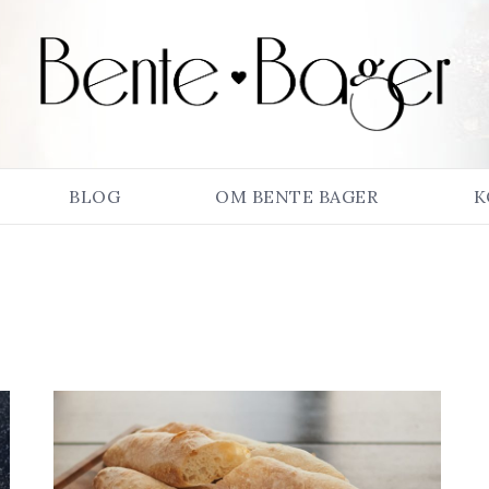
BLOG
OM BENTE BAGER
K