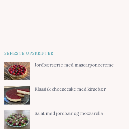
SENESTE OPSKRIFTER
Jordbærtærte med mascarponecreme
Klassisk cheesecake med kirsebær
Salat med jordbær og mozzarella