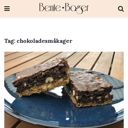
Tag:
chokoladesmåkager