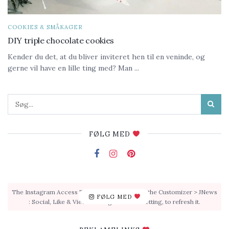
COOKIES & SMÅKAGER
DIY triple chocolate cookies
Kender du det, at du bliver inviteret hen til en veninde, og
gerne vil have en lille ting med? Man ...
FØLG MED
The Instagram Access Token is expired, Go to the Customizer > JNews
FØLG MED
: Social, Like & View > Instagram Feed Setting, to refresh it.