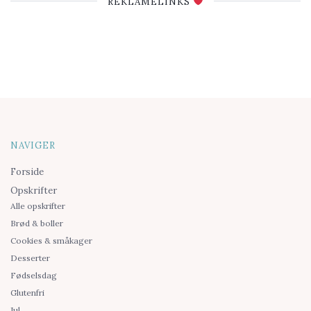
REKLAMELINKS
NAVIGER
Forside
Opskrifter
Alle opskrifter
Brød & boller
Cookies & småkager
Desserter
Fødselsdag
Glutenfri
Jul