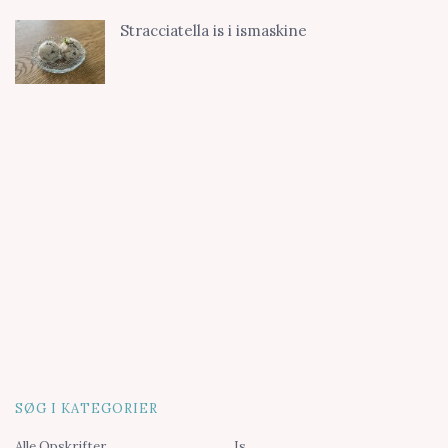
Stracciatella is i ismaskine
SØG I KATEGORIER
Alle Opskrifter
Is