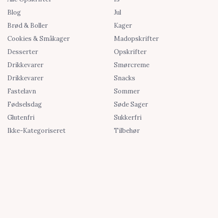
Blog
Jul
Brød & Boller
Kager
Cookies & Småkager
Madopskrifter
Desserter
Opskrifter
Drikkevarer
Smørcreme
Drikkevarer
Snacks
Fastelavn
Sommer
Fødselsdag
Søde Sager
Glutenfri
Sukkerfri
Ikke-Kategoriseret
Tilbehør