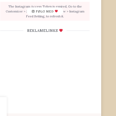
The Instagram Access Token is expired, Go to the
Customizer > JNews : Social, Like & View > Instagram
FØLG MED
Feed Setting, to refresh it.
REKLAMELINKS