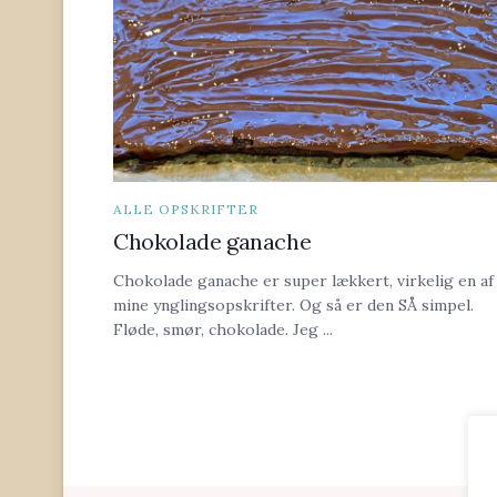
ALLE OPSKRIFTER
Chokolade ganache
Chokolade ganache er super lækkert, virkelig en af
mine ynglingsopskrifter. Og så er den SÅ simpel.
Fløde, smør, chokolade. Jeg ...