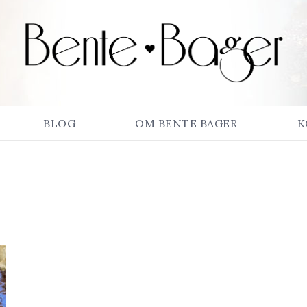
BLOG
OM BENTE BAGER
K