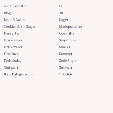
Alle Opskrifter
Is
Blog
Jul
Brød & Boller
Kager
Cookies & Småkager
Madopskrifter
Desserter
Opskrifter
Drikkevarer
Smørcreme
Drikkevarer
Snacks
Fastelavn
Sommer
Fødselsdag
Søde Sager
Glutenfri
Sukkerfri
Ikke-Kategoriseret
Tilbehør