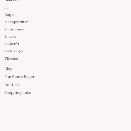
Jul
Kager
Madopskrifter
Smørcreme
Snacks
Sukkerfri
Søde sager
Tilbehør
Blog
Om Bente Bager
Kontakt
Shopping links