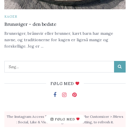
KAGER
Brunsviger – den bedste
Brunsviger, brånsvir eller brunner, kært barn har mange
navne, og traditionerne for kagen er ligeså mange og
forskellige. Jeg er ...
FØLG MED
The Instagram Access Token is expired, Go to the Customizer > JNews
FØLG MED
: Social, Like & View > Instagram Feed Setting, to refresh it.