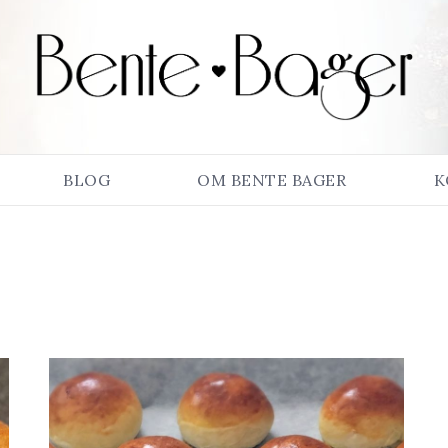
BLOG
OM BENTE BAGER
K