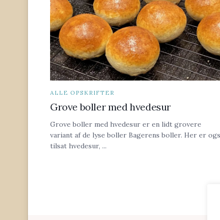
ALLE OPSKRIFTER
Grove boller med hvedesur
Grove boller med hvedesur er en lidt grovere
variant af de lyse boller Bagerens boller. Her er og
tilsat hvedesur, ...