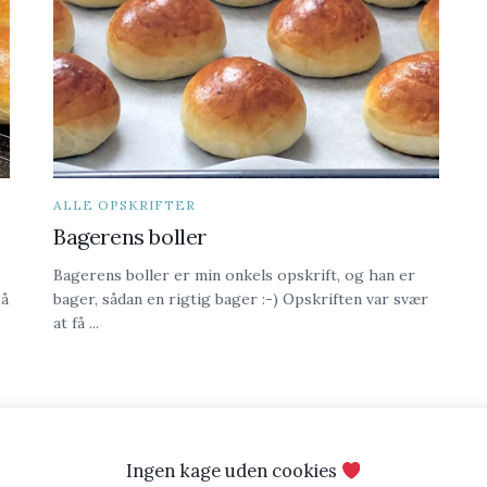
ALLE OPSKRIFTER
Bagerens boller
Bagerens boller er min onkels opskrift, og han er
så
bager, sådan en rigtig bager :-) Opskriften var svær
at få ...
Ingen kage uden cookies