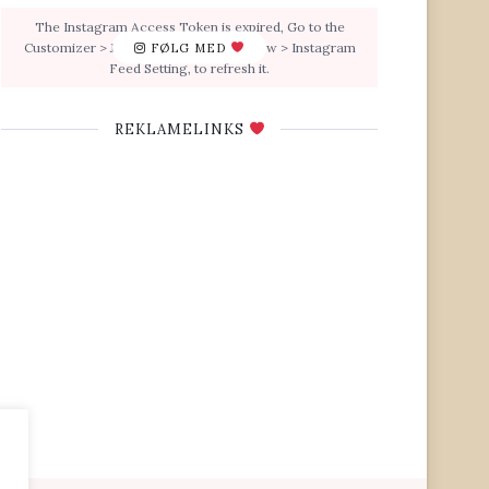
The Instagram Access Token is expired, Go to the
Customizer > JNews : Social, Like & View > Instagram
FØLG MED
Feed Setting, to refresh it.
REKLAMELINKS