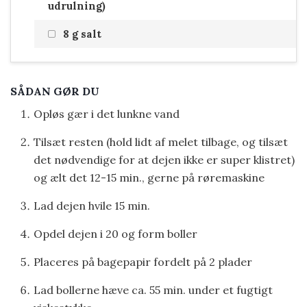
udrulning)
8 g salt
SÅDAN GØR DU
Opløs gær i det lunkne vand
Tilsæt resten (hold lidt af melet tilbage, og tilsæt
det nødvendige for at dejen ikke er super klistret)
og ælt det 12-15 min., gerne på røremaskine
Lad dejen hvile 15 min.
Opdel dejen i 20 og form boller
Placeres på bagepapir fordelt på 2 plader
Lad bollerne hæve ca. 55 min. under et fugtigt