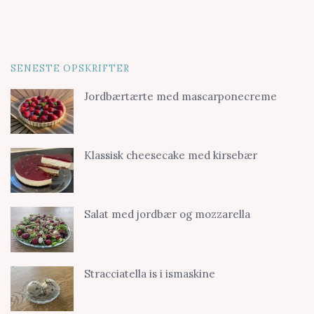
SENESTE OPSKRIFTER
Jordbærtærte med mascarponecreme
Klassisk cheesecake med kirsebær
Salat med jordbær og mozzarella
Stracciatella is i ismaskine