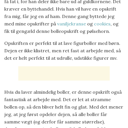
få fat i, for han deler ikke bare ud af guldkornene. Det
kræver en byttehandel. Hvis han vil have en opskrift
fra mig, får jeg en af ham. Denne gang byttede jeg
med mine opskrifter på
vaniljekranse
og
cookies
, og
fik til gengæld denne bolleopskrift og pølsehorn.
Opskriften er perfekt til at lave figurboller med børn.
Dejen er ikke klistret, men ret fast at arbejde med, så
det er helt perfekt til at udrulle, udstikke figurer mv.
Hvis du laver almindelig boller, er denne opskrift også
fantastisk at arbejde med. Det er let at stramme
bollen op, så den bliver helt fin og glat. Med det mener
jeg, at jeg først opdeler dejen, så alle boller får
samme vægt (og derfor får samme størrelse),