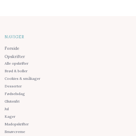
NAVIGER
Forside
Opskrifter
Alle opskrifter
Brød & boller
Cookies & småkager
Desserter
Fødselsdag
Glutenfri
Jul
Kager
Madopskrifter
Smørcreme