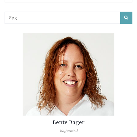
Bente Bager
Bagenørd