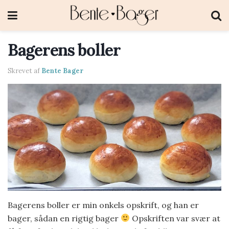
Bagerens boller
Skrevet af
Bente Bager
Bagerens boller er min onkels opskrift, og han er
bager, sådan en rigtig bager
Opskriften var svær at