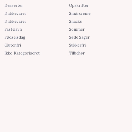
Desserter
Opskrifter
Drikkevarer
Smørcreme
Drikkevarer
Snacks
Fastelavn
Sommer
Fødselsdag
Søde Sager
Glutenfri
Sukkerfri
Ikke-Kategoriseret
Tilbehør