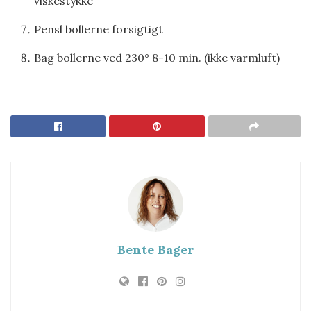
viskestykke
Pensl bollerne forsigtigt
Bag bollerne ved 230° 8-10 min. (ikke varmluft)
Bente Bager