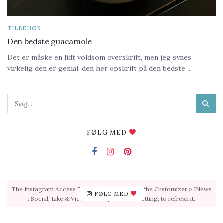
TILBEHØR
Den bedste guacamole
Det er måske en lidt voldsom overskrift, men jeg synes
virkelig den er genial, den her opskrift på den bedste ...
FØLG MED
The Instagram Access Token is expired, Go to the Customizer > JNews
FØLG MED
: Social, Like & View > Instagram Feed Setting, to refresh it.