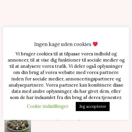
Ingen kage uden cookies
Vi bruger cookies til at tilpasse vores indhold og
SENESTE OPSKRIFTER
annoncer, til at vise dig funktioner til sociale medier og
til at analysere vores trafik. Vi deler også oplysninger
Jordbærtærte med mascarponecreme
om din brug af vores website med vores partnere
inden for sociale medier, annonceringspartnere og
analysepartnere. Vores partnere kan kombinere disse
data med andre oplysninger, du har givet dem, eller
Klassisk cheesecake med kirsebær
som de har indsamlet fra din brug af deres tjenester.
Cookie indstillinger
Jeg accepterer
Salat med jordbær og mozzarella