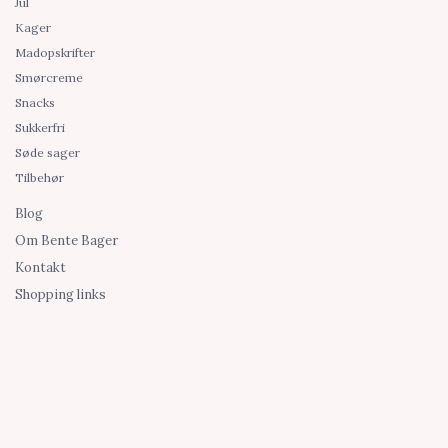
Jul
Kager
Madopskrifter
Smørcreme
Snacks
Sukkerfri
Søde sager
Tilbehør
Blog
Om Bente Bager
Kontakt
Shopping links