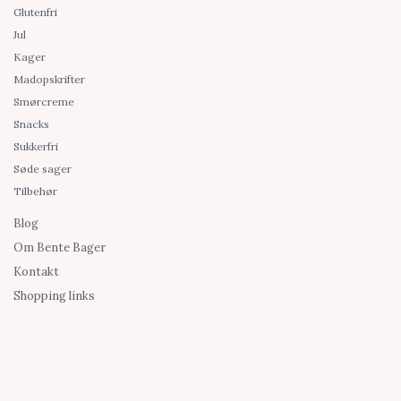
Glutenfri
Jul
Kager
Madopskrifter
Smørcreme
Snacks
Sukkerfri
Søde sager
Tilbehør
Blog
Om Bente Bager
Kontakt
Shopping links