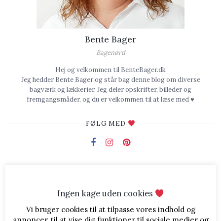
Bente Bager
Bagenørd
Hej og velkommen til BenteBager.dk
Jeg hedder Bente Bager og står bag denne blog om diverse
bagværk og lækkerier. Jeg deler opskrifter, billeder og
fremgangsmåder, og du er velkommen til at læse med ♥
FØLG MED
REKLAMELINKS
Ingen kage uden cookies
Vi bruger cookies til at tilpasse vores indhold og
annoncer, til at vise dig funktioner til sociale medier og