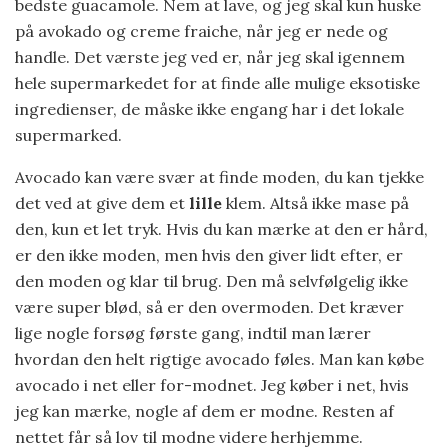
bedste guacamole. Nem at lave, og jeg skal kun huske
på avokado og creme fraiche, når jeg er nede og
handle. Det værste jeg ved er, når jeg skal igennem
hele supermarkedet for at finde alle mulige eksotiske
ingredienser, de måske ikke engang har i det lokale
supermarked.
Avocado kan være svær at finde moden, du kan tjekke
det ved at give dem et
lille
klem. Altså ikke mase på
den, kun et let tryk. Hvis du kan mærke at den er hård,
er den ikke moden, men hvis den giver lidt efter, er
den moden og klar til brug. Den må selvfølgelig ikke
være super blød, så er den overmoden. Det kræver
lige nogle forsøg første gang, indtil man lærer
hvordan den helt rigtige avocado føles. Man kan købe
avocado i net eller for-modnet. Jeg køber i net, hvis
jeg kan mærke, nogle af dem er modne. Resten af
nettet får så lov til modne videre herhjemme.