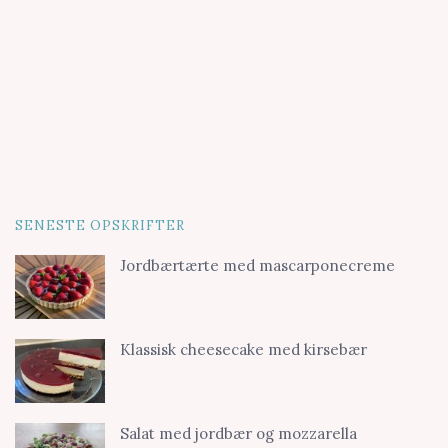
SENESTE OPSKRIFTER
Jordbærtærte med mascarponecreme
Klassisk cheesecake med kirsebær
Salat med jordbær og mozzarella