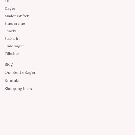
Jul
Kager
Madopskrifter
Smørcreme
Snacks
Sukkerfri
Søde sager
Tilbehør
Blog
Om Bente Bager
Kontakt
Shopping links