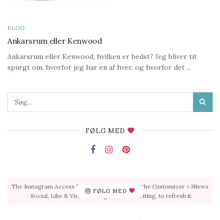
BLOG
Ankarsrum eller Kenwood
Ankarsrum eller Kenwood, hvilken er bedst? Jeg bliver tit
spurgt om, hvorfor jeg har en af hver, og hvorfor det ...
FØLG MED
The Instagram Access Token is expired, Go to the Customizer > JNews
FØLG MED
: Social, Like & View > Instagram Feed Setting, to refresh it.