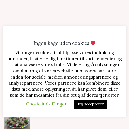
Ingen kage uden cookies
Vi bruger cookies til at tilpasse vores indhold og
SENESTE OPSKRIFTER
annoncer, til at vise dig funktioner til sociale medier og
til at analysere vores trafik. Vi deler også oplysninger
Jordbærtærte med mascarponecreme
om din brug af vores website med vores partnere
inden for sociale medier, annonceringspartnere og
analysepartnere. Vores partnere kan kombinere disse
data med andre oplysninger, du har givet dem, eller
Klassisk cheesecake med kirsebær
som de har indsamlet fra din brug af deres tjenester.
Cookie indstillinger
Jeg accepterer
Salat med jordbær og mozzarella