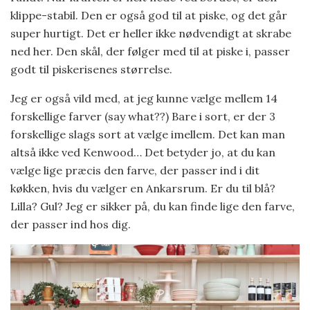
klippe-stabil. Den er også god til at piske, og det går
super hurtigt. Det er heller ikke nødvendigt at skrabe
ned her. Den skål, der følger med til at piske i, passer
godt til piskerisenes størrelse.
Jeg er også vild med, at jeg kunne vælge mellem 14
forskellige farver (say what??) Bare i sort, er der 3
forskellige slags sort at vælge imellem. Det kan man
altså ikke ved Kenwood… Det betyder jo, at du kan
vælge lige præcis den farve, der passer ind i dit
køkken, hvis du vælger en Ankarsrum. Er du til blå?
Lilla? Gul? Jeg er sikker på, du kan finde lige den farve,
der passer ind hos dig.