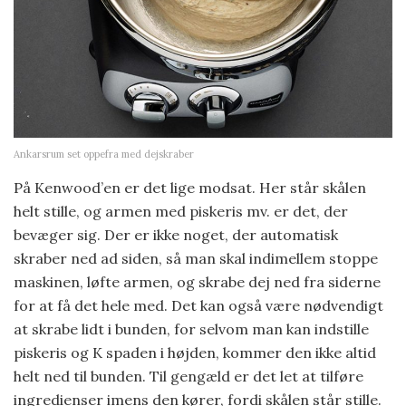
Ankarsrum set oppefra med dejskraber
På Kenwood’en er det lige modsat. Her står skålen
helt stille, og armen med piskeris mv. er det, der
bevæger sig. Der er ikke noget, der automatisk
skraber ned ad siden, så man skal indimellem stoppe
maskinen, løfte armen, og skrabe dej ned fra siderne
for at få det hele med. Det kan også være nødvendigt
at skrabe lidt i bunden, for selvom man kan indstille
piskeris og K spaden i højden, kommer den ikke altid
helt ned til bunden. Til gengæld er det let at tilføre
ingredienser imens den kører, fordi skålen står stille.