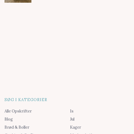
SØG I KATEGORIER
Alle Opskrifter
Is
Blog
Jul
Brød & Boller
Kager