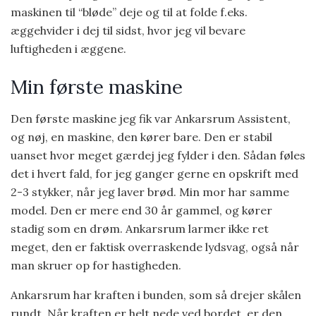
maskinen til “bløde” deje og til at folde f.eks.
æggehvider i dej til sidst, hvor jeg vil bevare
luftigheden i æggene.
Min første maskine
Den første maskine jeg fik var Ankarsrum Assistent,
og nøj, en maskine, den kører bare. Den er stabil
uanset hvor meget gærdej jeg fylder i den. Sådan føles
det i hvert fald, for jeg ganger gerne en opskrift med
2-3 stykker, når jeg laver brød. Min mor har samme
model. Den er mere end 30 år gammel, og kører
stadig som en drøm. Ankarsrum larmer ikke ret
meget, den er faktisk overraskende lydsvag, også når
man skruer op for hastigheden.
Ankarsrum har kraften i bunden, som så drejer skålen
rundt. Når kraften er helt nede ved bordet, er den