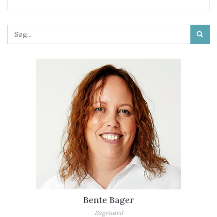
Bente Bager
Bagenørd