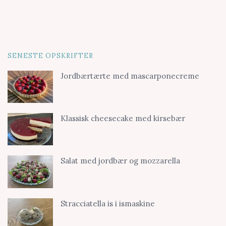
SENESTE OPSKRIFTER
Jordbærtærte med mascarponecreme
Klassisk cheesecake med kirsebær
Salat med jordbær og mozzarella
Stracciatella is i ismaskine