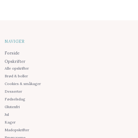
NAVIGER
Forside
Opskrifter
Alle opskrifter
Brød & boller
Cookies & småkager
Desserter
Fødselsdag
Glutenfri
Jul
Kager
Madopskrifter
Smørcreme