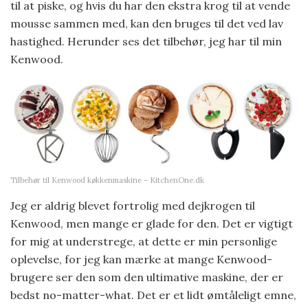
til at piske, og hvis du har den ekstra krog til at vende
mousse sammen med, kan den bruges til det ved lav
hastighed. Herunder ses det tilbehør, jeg har til min
Kenwood.
Tilbehør til Kenwood køkkenmaskine – KitchenOne.dk
Jeg er aldrig blevet fortrolig med dejkrogen til
Kenwood, men mange er glade for den. Det er vigtigt
for mig at understrege, at dette er min personlige
oplevelse, for jeg kan mærke at mange Kenwood-
brugere ser den som den ultimative maskine, der er
bedst no-matter-what. Det er et lidt ømtåleligt emne,