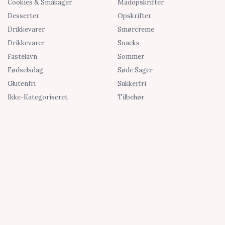
Cookies & Småkager
Madopskrifter
Desserter
Opskrifter
Drikkevarer
Smørcreme
Drikkevarer
Snacks
Fastelavn
Sommer
Fødselsdag
Søde Sager
Glutenfri
Sukkerfri
Ikke-Kategoriseret
Tilbehør