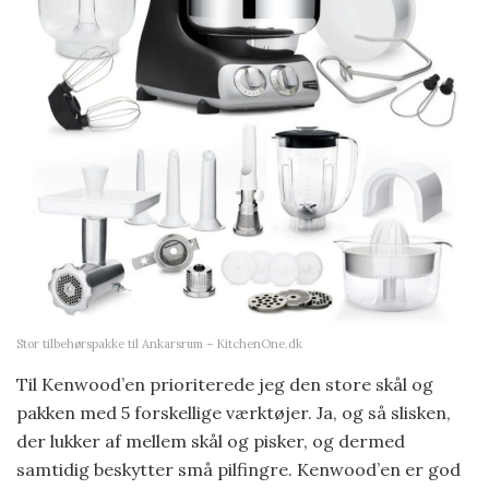
Stor tilbehørspakke til Ankarsrum – KitchenOne.dk
Til Kenwood’en prioriterede jeg den store skål og
pakken med 5 forskellige værktøjer. Ja, og så slisken,
der lukker af mellem skål og pisker, og dermed
samtidig beskytter små pilfingre. Kenwood’en er god