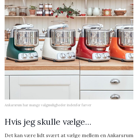
Ankarsrum har mange valgmuligheder indenfor farver
Hvis jeg skulle vælge…
Det kan være lidt svært at vælge mellem en Ankarsrum