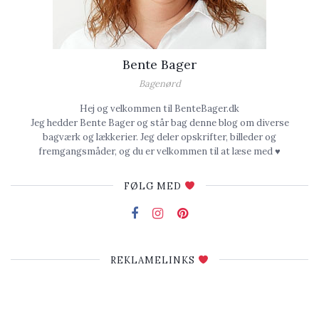
Bente Bager
Bagenørd
Hej og velkommen til BenteBager.dk
Jeg hedder Bente Bager og står bag denne blog om diverse
bagværk og lækkerier. Jeg deler opskrifter, billeder og
fremgangsmåder, og du er velkommen til at læse med ♥
FØLG MED
REKLAMELINKS