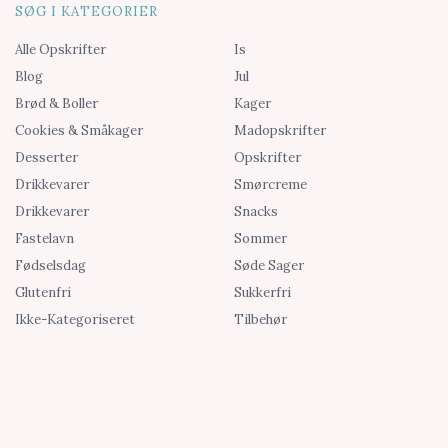
SØG I KATEGORIER
Alle Opskrifter
Is
Blog
Jul
Brød & Boller
Kager
Cookies & Småkager
Madopskrifter
Desserter
Opskrifter
Drikkevarer
Smørcreme
Drikkevarer
Snacks
Fastelavn
Sommer
Fødselsdag
Søde Sager
Glutenfri
Sukkerfri
Ikke-Kategoriseret
Tilbehør