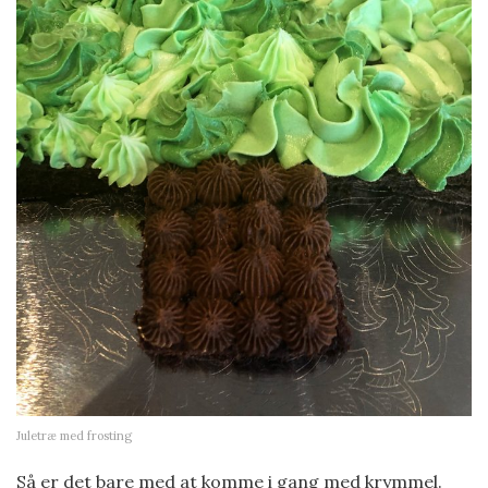
Juletræ med frosting
Så er det bare med at komme i gang med krymmel.