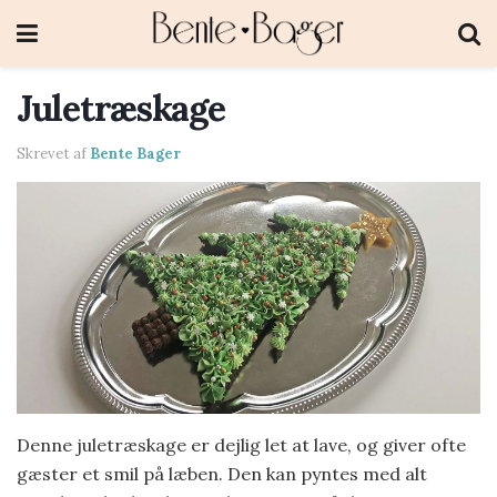
Juletræskage
Skrevet af
Bente Bager
Denne juletræskage er dejlig let at lave, og giver ofte
gæster et smil på læben. Den kan pyntes med alt