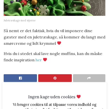
Juletræskage med stjerne
Så nemt er det faktisk, hvis du vil imponere dine
gæster med en juletræskage, så kommer du langt med
smørcreme og lidt krymmel
Hvis du i stedet skal lave nogle muffins, kan du måske
finde inspiration
her
Ingen kage uden cookies
Vi bruger cookies til at tilpasse vores indhold og