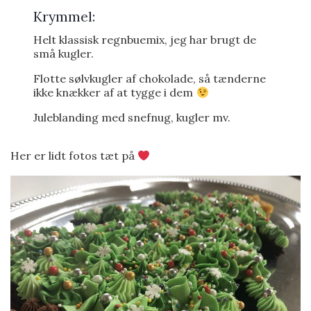
Krymmel:
Helt klassisk regnbuemix, jeg har brugt de
små kugler.
Flotte sølvkugler af chokolade, så tænderne
ikke knækker af at tygge i dem
Juleblanding med snefnug, kugler mv.
Her er lidt fotos tæt på