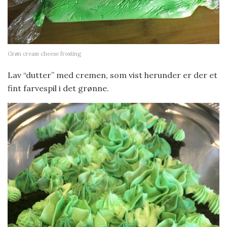
Grøn cream cheese frosting
Lav “dutter” med cremen, som vist herunder er der et
fint farvespil i det grønne.