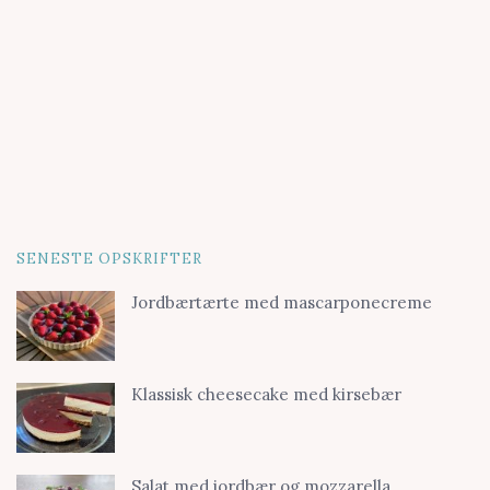
SENESTE OPSKRIFTER
Jordbærtærte med mascarponecreme
Klassisk cheesecake med kirsebær
Salat med jordbær og mozzarella