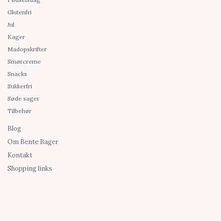
Glutenfri
Jul
Kager
Madopskrifter
Smørcreme
Snacks
Sukkerfri
Søde sager
Tilbehør
Blog
Om Bente Bager
Kontakt
Shopping links