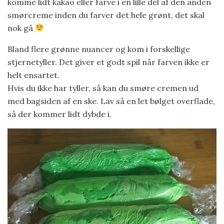
komme lidt kakao eller farve i en lille del af den anden
smørcreme inden du farver det hele grønt, det skal
nok gå
Bland flere grønne nuancer og kom i forskellige
stjernetyller. Det giver et godt spil når farven ikke er
helt ensartet.
Hvis du ikke har tyller, så kan du smøre cremen ud
med bagsiden af en ske. Lav så en let bølget overflade,
så der kommer lidt dybde i.