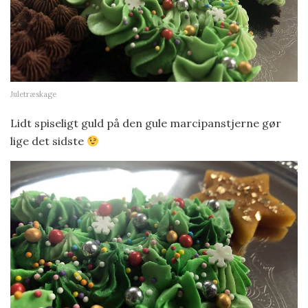
Juletræskage
Lidt spiseligt guld på den gule marcipanstjerne gør
lige det sidste