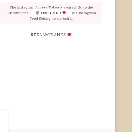
The Instagram Access Token is expired, Go to the
Customizer > JNews : Social, Like & View > Instagram
FØLG MED
Feed Setting, to refresh it.
REKLAMELINKS