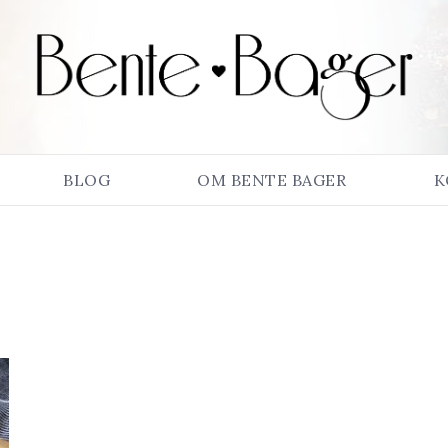
BLOG
OM BENTE BAGER
K