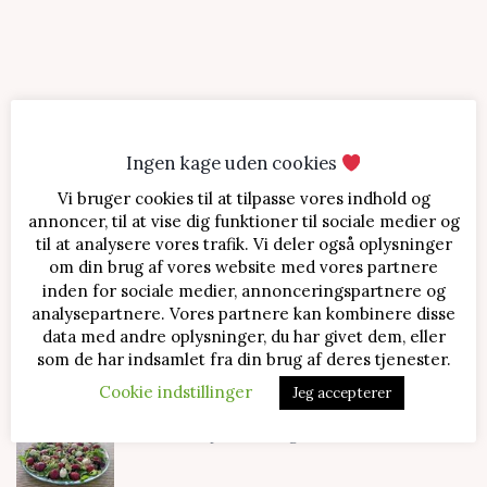
Ingen kage uden cookies
Vi bruger cookies til at tilpasse vores indhold og
SENESTE OPSKRIFTER
annoncer, til at vise dig funktioner til sociale medier og
til at analysere vores trafik. Vi deler også oplysninger
Jordbærtærte med mascarponecreme
om din brug af vores website med vores partnere
inden for sociale medier, annonceringspartnere og
analysepartnere. Vores partnere kan kombinere disse
data med andre oplysninger, du har givet dem, eller
Klassisk cheesecake med kirsebær
som de har indsamlet fra din brug af deres tjenester.
Cookie indstillinger
Jeg accepterer
Salat med jordbær og mozzarella