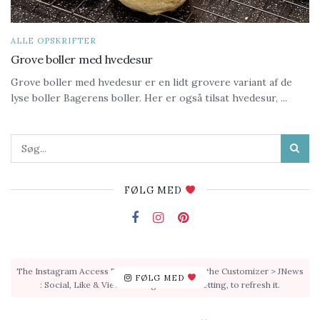
ALLE OPSKRIFTER
Grove boller med hvedesur
Grove boller med hvedesur er en lidt grovere variant af de
lyse boller Bagerens boller. Her er også tilsat hvedesur, ...
FØLG MED
The Instagram Access Token is expired, Go to the Customizer > JNews
FØLG MED
: Social, Like & View > Instagram Feed Setting, to refresh it.