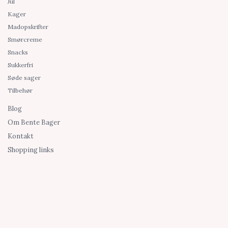
Jul
Kager
Madopskrifter
Smørcreme
Snacks
Sukkerfri
Søde sager
Tilbehør
Blog
Om Bente Bager
Kontakt
Shopping links