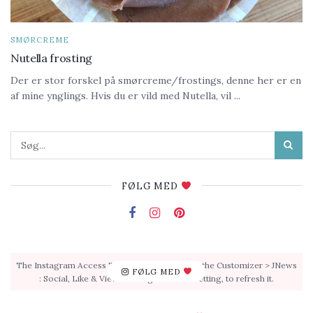
SMØRCREME
Nutella frosting
Der er stor forskel på smørcreme/frostings, denne her er en
af mine ynglings. Hvis du er vild med Nutella, vil ...
FØLG MED
The Instagram Access Token is expired, Go to the Customizer > JNews
FØLG MED
: Social, Like & View > Instagram Feed Setting, to refresh it.