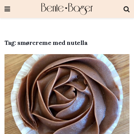
Tag:
smørcreme med nutella