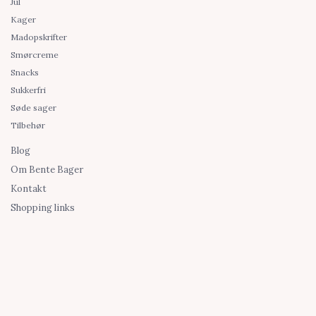
Jul
Kager
Madopskrifter
Smørcreme
Snacks
Sukkerfri
Søde sager
Tilbehør
Blog
Om Bente Bager
Kontakt
Shopping links