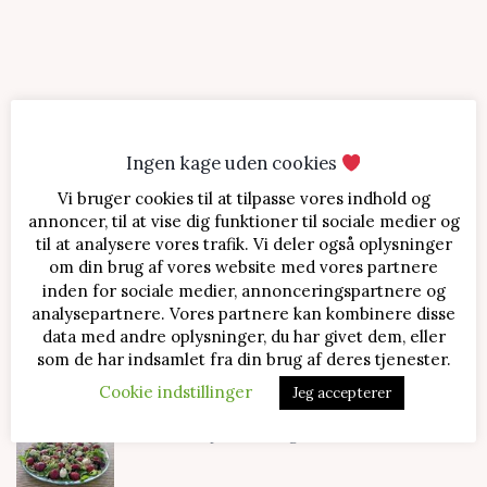
Ingen kage uden cookies
Vi bruger cookies til at tilpasse vores indhold og
SENESTE OPSKRIFTER
annoncer, til at vise dig funktioner til sociale medier og
til at analysere vores trafik. Vi deler også oplysninger
Jordbærtærte med mascarponecreme
om din brug af vores website med vores partnere
inden for sociale medier, annonceringspartnere og
analysepartnere. Vores partnere kan kombinere disse
data med andre oplysninger, du har givet dem, eller
Klassisk cheesecake med kirsebær
som de har indsamlet fra din brug af deres tjenester.
Cookie indstillinger
Jeg accepterer
Salat med jordbær og mozzarella