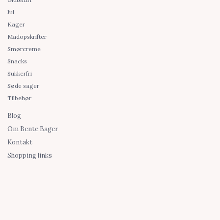
Jul
Kager
Madopskrifter
Smørcreme
Snacks
Sukkerfri
Søde sager
Tilbehør
Blog
Om Bente Bager
Kontakt
Shopping links