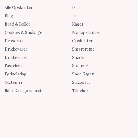
Alle Opskrifter
Is
Blog
Jul
Brød & Boller
Kager
Cookies & Småkager
Madopskrifter
Desserter
Opskrifter
Drikkevarer
Smørcreme
Drikkevarer
Snacks
Fastelavn
Sommer
Fødselsdag
Søde Sager
Glutenfri
Sukkerfri
Ikke-Kategoriseret
Tilbehør