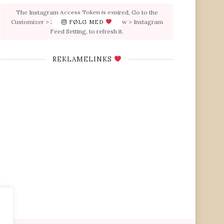
The Instagram Access Token is expired, Go to the
Customizer > JNews : Social, Like & View > Instagram
FØLG MED
Feed Setting, to refresh it.
REKLAMELINKS