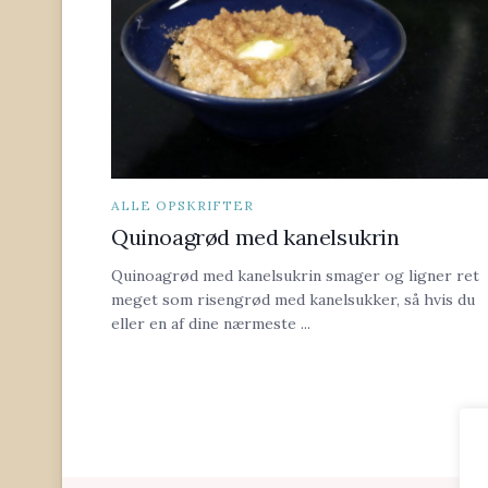
ALLE OPSKRIFTER
Quinoagrød med kanelsukrin
Quinoagrød med kanelsukrin smager og ligner ret
meget som risengrød med kanelsukker, så hvis du
eller en af dine nærmeste ...