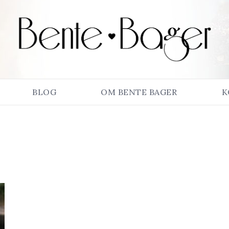
BLOG
OM BENTE BAGER
K