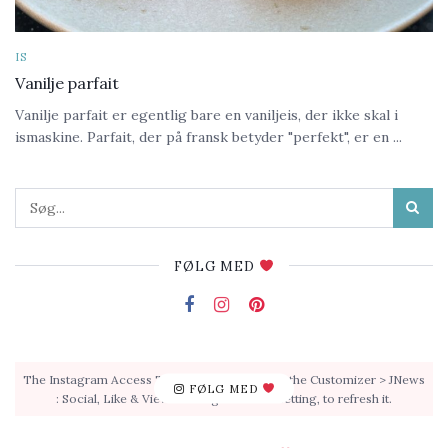
IS
Vanilje parfait
Vanilje parfait er egentlig bare en vaniljeis, der ikke skal i
ismaskine. Parfait, der på fransk betyder "perfekt", er en ...
FØLG MED
The Instagram Access Token is expired, Go to the Customizer > JNews
FØLG MED
: Social, Like & View > Instagram Feed Setting, to refresh it.