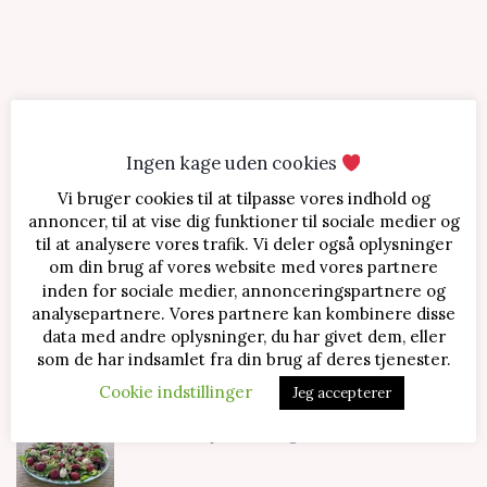
Ingen kage uden cookies
Vi bruger cookies til at tilpasse vores indhold og
SENESTE OPSKRIFTER
annoncer, til at vise dig funktioner til sociale medier og
til at analysere vores trafik. Vi deler også oplysninger
Jordbærtærte med mascarponecreme
om din brug af vores website med vores partnere
inden for sociale medier, annonceringspartnere og
analysepartnere. Vores partnere kan kombinere disse
data med andre oplysninger, du har givet dem, eller
Klassisk cheesecake med kirsebær
som de har indsamlet fra din brug af deres tjenester.
Cookie indstillinger
Jeg accepterer
Salat med jordbær og mozzarella