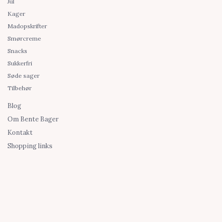
Jul
Kager
Madopskrifter
Smørcreme
Snacks
Sukkerfri
Søde sager
Tilbehør
Blog
Om Bente Bager
Kontakt
Shopping links