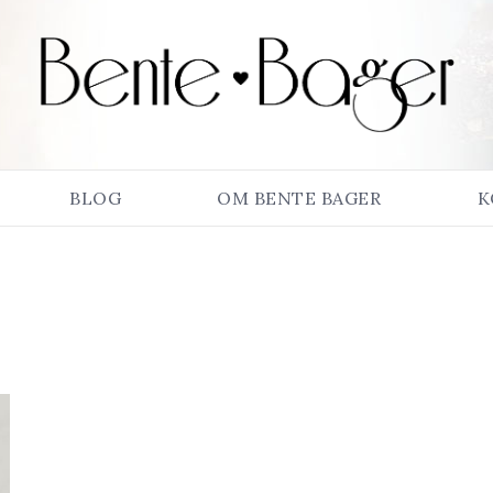
BLOG
OM BENTE BAGER
K