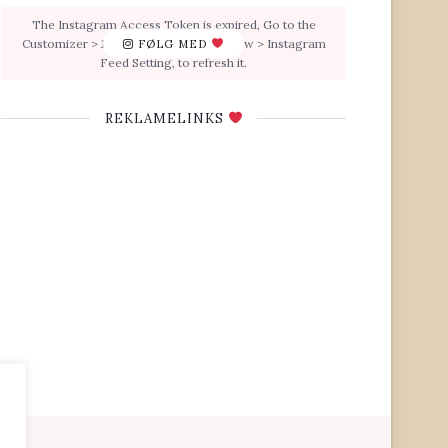
The Instagram Access Token is expired, Go to the
Customizer > JNews : Social, Like & View > Instagram
FØLG MED
Feed Setting, to refresh it.
REKLAMELINKS