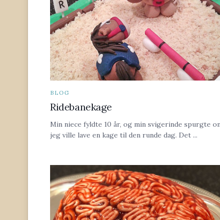
BLOG
Ridebanekage
Min niece fyldte 10 år, og min svigerinde spurgte o
jeg ville lave en kage til den runde dag. Det ...