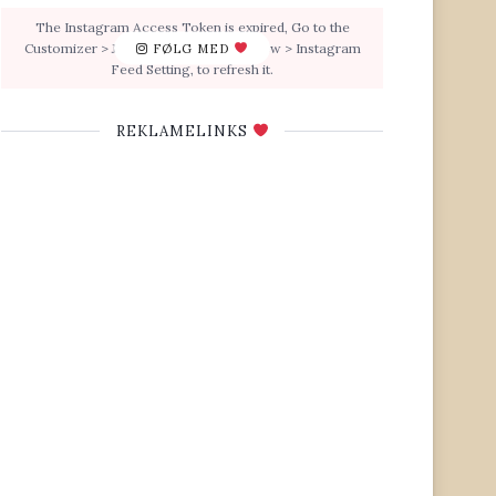
The Instagram Access Token is expired, Go to the
Customizer > JNews : Social, Like & View > Instagram
FØLG MED
Feed Setting, to refresh it.
REKLAMELINKS