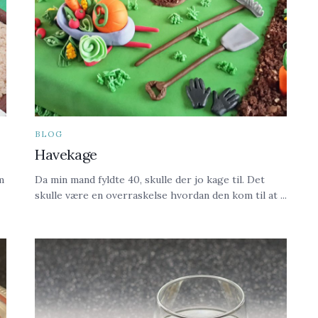
BLOG
Havekage
m
Da min mand fyldte 40, skulle der jo kage til. Det
skulle være en overraskelse hvordan den kom til at ...