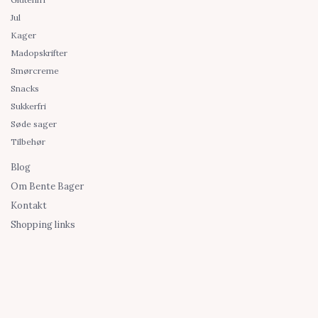
Jul
Kager
Madopskrifter
Smørcreme
Snacks
Sukkerfri
Søde sager
Tilbehør
Blog
Om Bente Bager
Kontakt
Shopping links