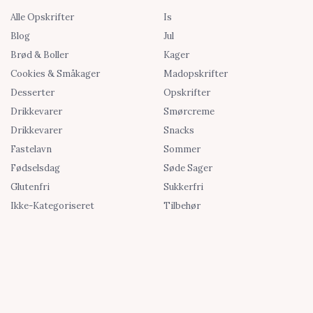
Alle Opskrifter
Is
Blog
Jul
Brød & Boller
Kager
Cookies & Småkager
Madopskrifter
Desserter
Opskrifter
Drikkevarer
Smørcreme
Drikkevarer
Snacks
Fastelavn
Sommer
Fødselsdag
Søde Sager
Glutenfri
Sukkerfri
Ikke-Kategoriseret
Tilbehør